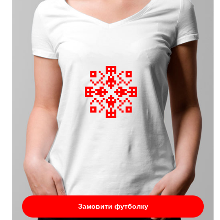
Замовити футболку