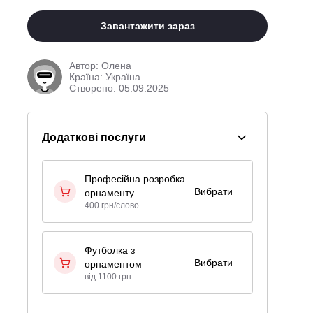
Завантажити зараз
Автор:
Олена
Країна: Україна
Створено: 05.09.2025
Додаткові послуги
Професійна розробка
Вибрати
орнаменту
400 грн/слово
Футболка з
Вибрати
орнаментом
від 1100 грн