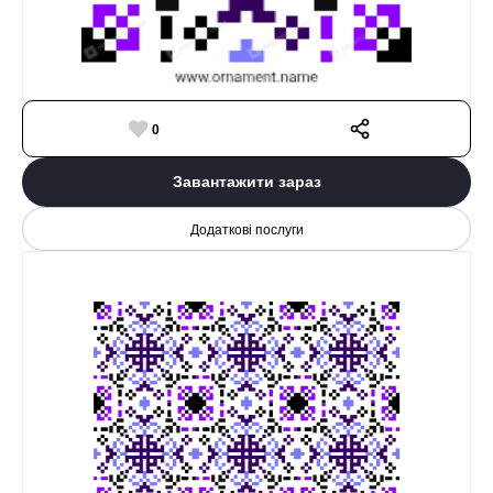
0
Завантажити зараз
Додаткові послуги