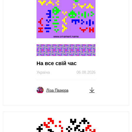
На все свій час
Україна
06.08.2026
Ліза Пазюра