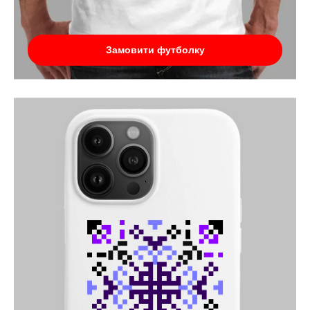
Замовити футболку