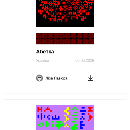
Абетка
Україна
06.08.2026
Ліза Пазюра