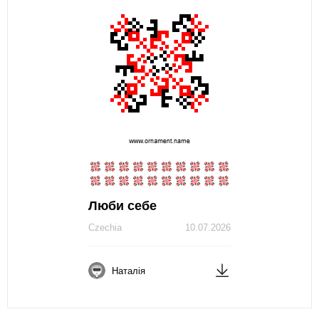
Люби себе
Czechia
10.07.2026
Наталія