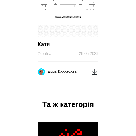
Катя
Україна
28.05.2023
Анна Короткова
Та ж категорія