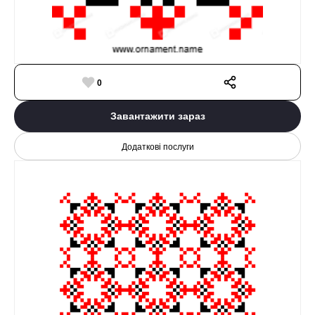
0
Завантажити зараз
Додаткові послуги