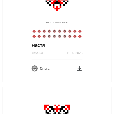
Настя
Україна
11.02.2026
Ольга