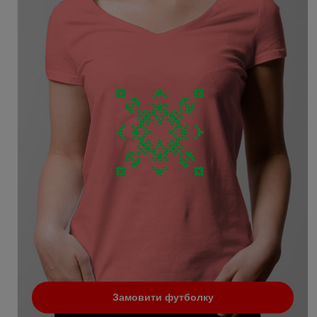
Замовити футболку