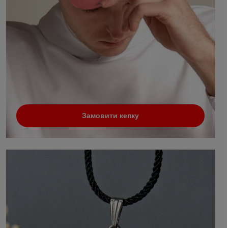
Замовити кепку