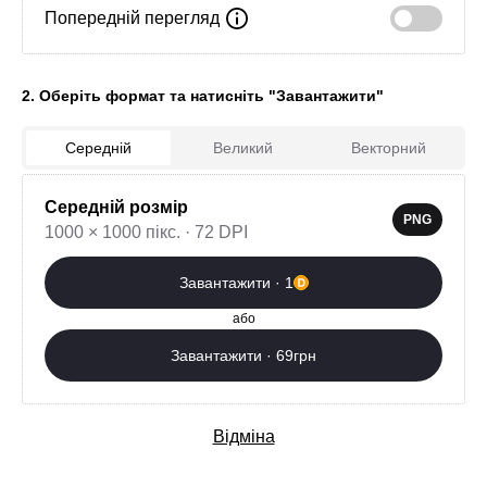
Попередній перегляд
2. Оберіть формат та натисніть "Завантажити"
Середній
Великий
Векторний
0
Середній розмір
PNG
1000 × 1000 пікс. · 72 DPI
Завантажити зараз
Завантажити · 1
Додаткові послуги
або
Завантажити · 69грн
Відміна