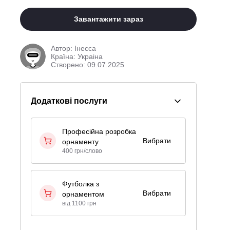
Завантажити зараз
Автор:
Інесса
Країна: Украіна
Створено: 09.07.2025
Додаткові послуги
Професійна розробка
Вибрати
орнаменту
400 грн/слово
Футболка з
Вибрати
орнаментом
від 1100 грн