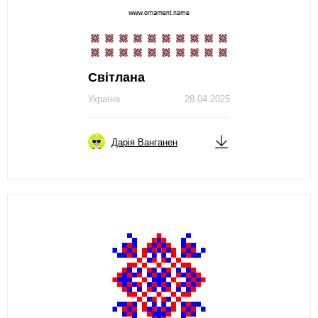
Світлана
Україна
28.04.2025
Дарія Ванганен