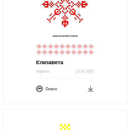
Єлизавета
Україна
13.06.2025
Олеся