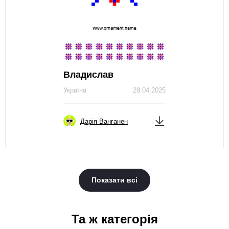
Владислав
Україна
28.04.2025
Дарія Ванганен
Показати всі
Та ж категорія