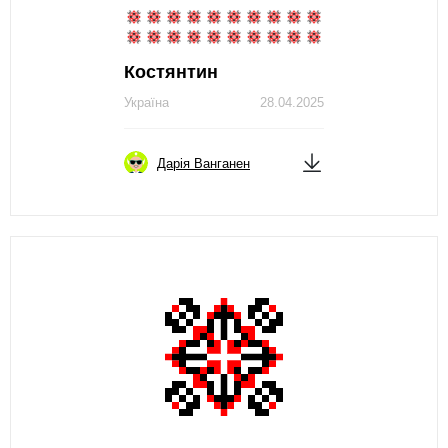
Костянтин
Україна
28.04.2025
Дарія Ванганен