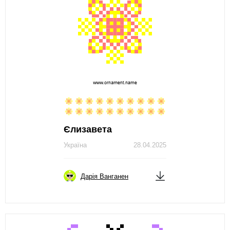
Єлизавета
Україна
28.04.2025
Дарія Ванганен