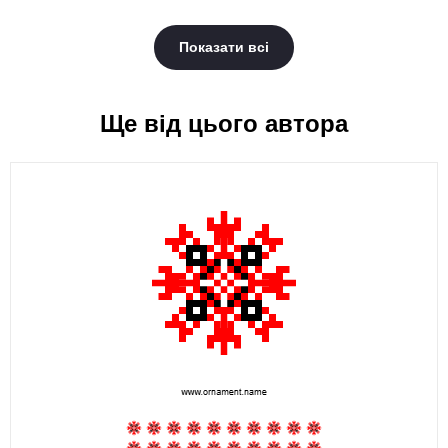
Показати всі
Ще від цього автора