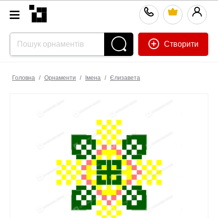
Створити
Головна
/
Орнаменти
/
Імена
/
Єлизавета