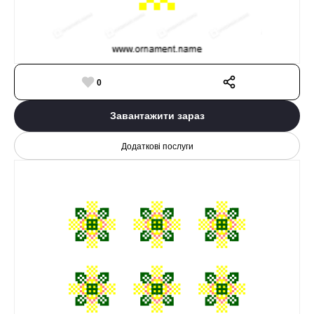
0
Завантажити зараз
Додаткові послуги