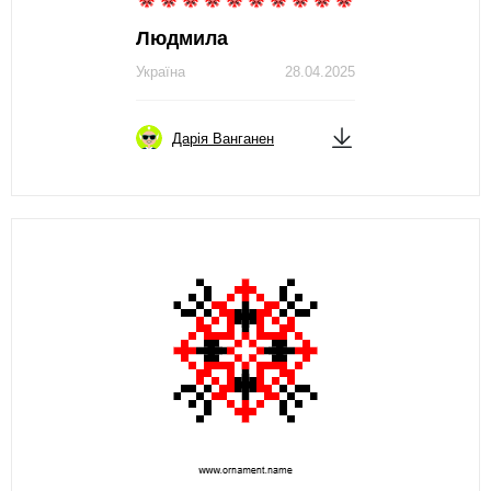
Людмила
Україна
28.04.2025
Дарія Ванганен