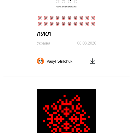
ЛУКЛ
Україна
08.08.2026
Vasyl Strilchuk