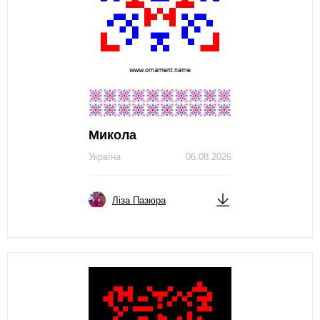
Микола
Україна
06.08.2026
Ліза Пазюра