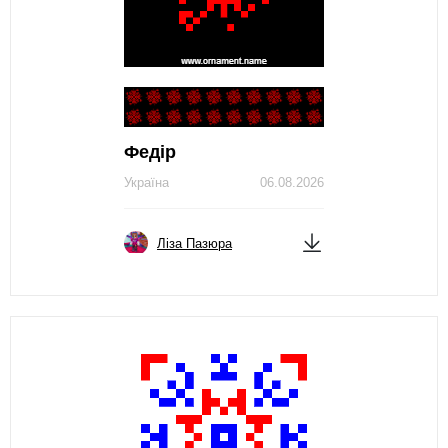
Федір
Україна
06.08.2026
Ліза Пазюра