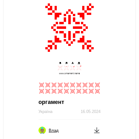
оргамент
Україна
16.05.2024
Влад