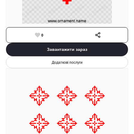
0
Завантажити зараз
Додаткові послуги