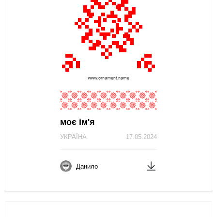
моє ім'я
УКРАЇНА
17.05.2024
Данило