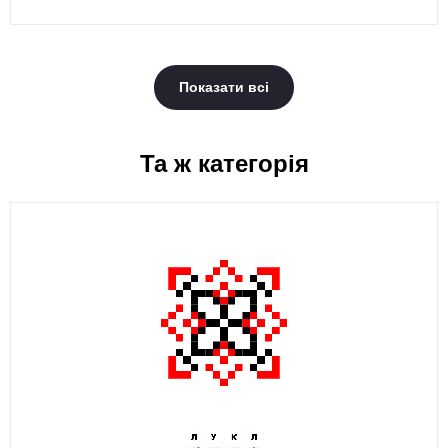
Показати всі
Та ж категорія