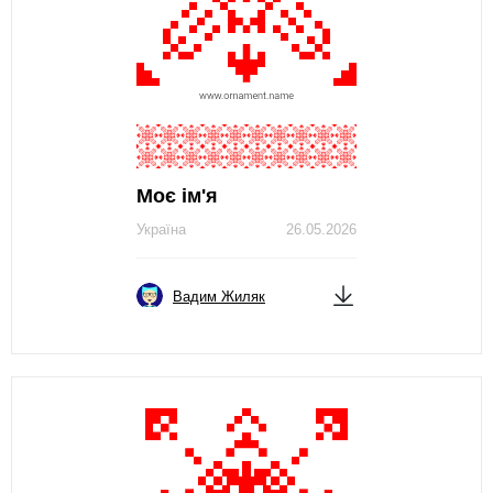
Моє ім'я
Україна
26.05.2026
Вадим Жиляк