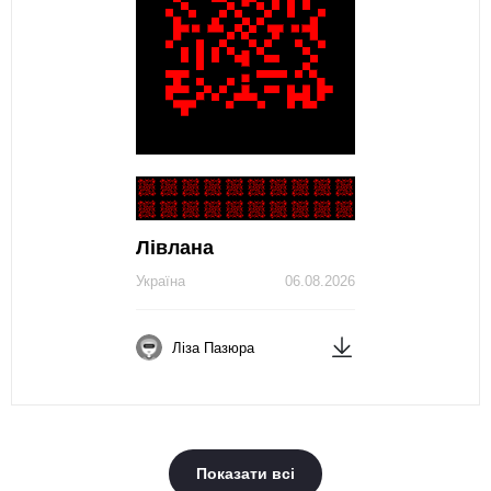
Лівлана
Україна
06.08.2026
Ліза Пазюра
Показати всі