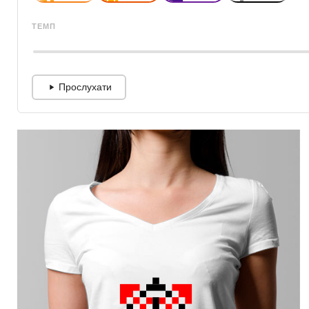
ТЕМП
Прослухати