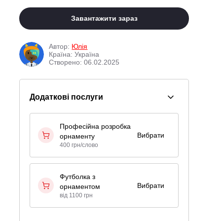
Завантажити зараз
Автор:
Юлія
Країна: Україна
Створено: 06.02.2025
Додаткові послуги
Професійна розробка
Вибрати
орнаменту
400 грн/слово
Футболка з
Вибрати
орнаментом
від 1100 грн