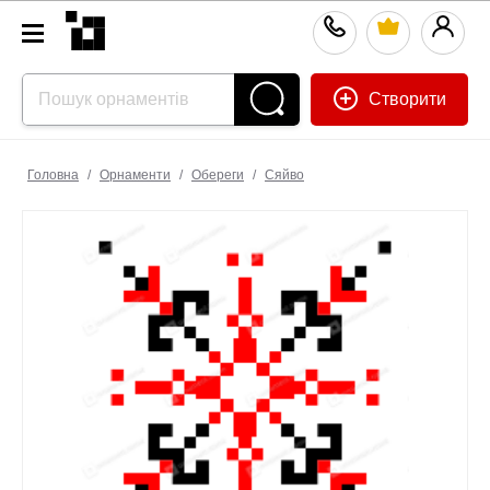
Створити
Головна
/
Орнаменти
/
Обереги
/
Сяйво