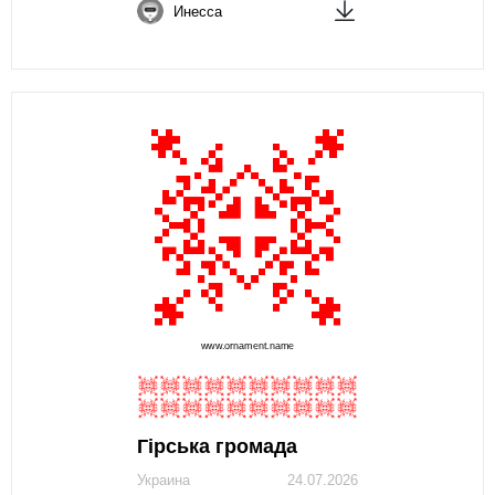
Инесса
Гірська громада
Украина
24.07.2026