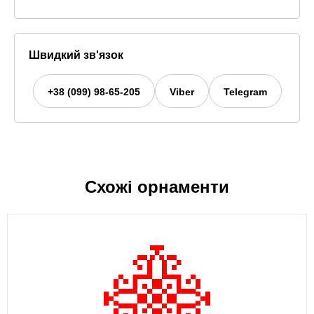
Швидкий зв'язок
+38 (099) 98-65-205
Viber
Telegram
Схожі орнаменти