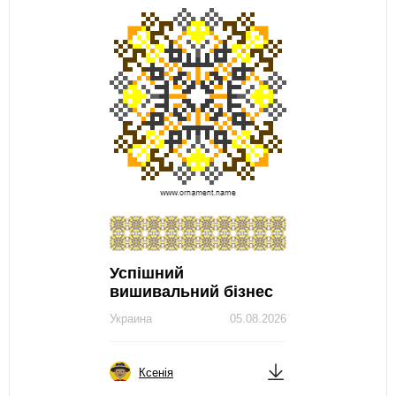
Успішний
вишивальний бізнес
Украина
05.08.2026
Ксенія