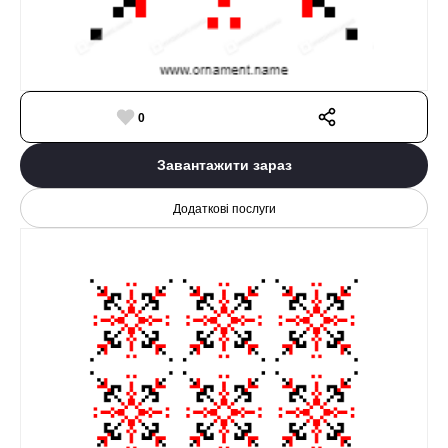
0
Завантажити зараз
Додаткові послуги