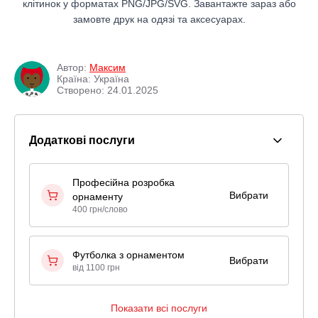
клітинок у форматах PNG/JPG/SVG. Завантажте зараз або
замовте друк на одязі та аксесуарах.
Автор:
Максим
Країна: Україна
Створено: 24.01.2025
Додаткові послуги
Професійна розробка
Вибрати
орнаменту
400 грн/слово
Футболка з орнаментом
Вибрати
від 1100 грн
Показати всі послуги