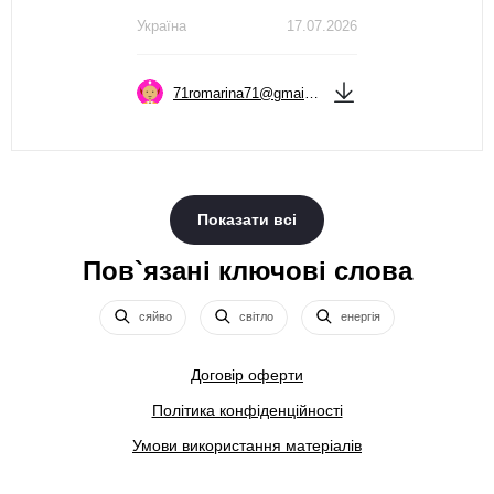
Україна
17.07.2026
71romarina71@gmail.com
Показати всі
Пов`язані ключові слова
сяйво
світло
енергія
Договір оферти
Політика конфіденційності
Умови використання матеріалів