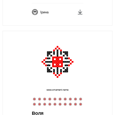
Ірина
Воля