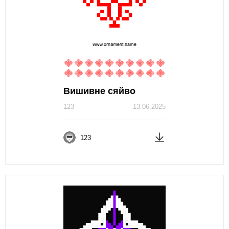
Вишивне сяйво
123
13.06.2025
123