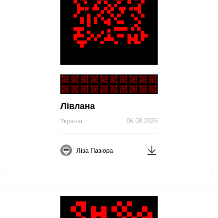
Лівлана
Україна
06.08.2026
Ліза Пазюра