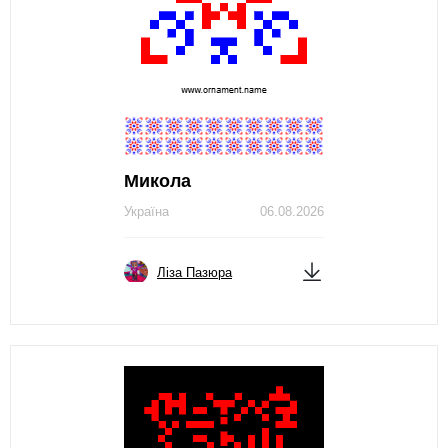
Микола
Україна
06.08.2026
Ліза Пазюра