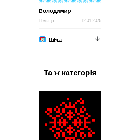
Володимир
Польща
12.01.2025
Нalyna
Та ж категорія