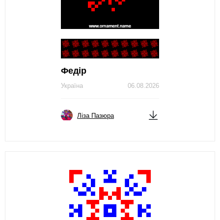
Федір
Україна
06.08.2026
Ліза Пазюра