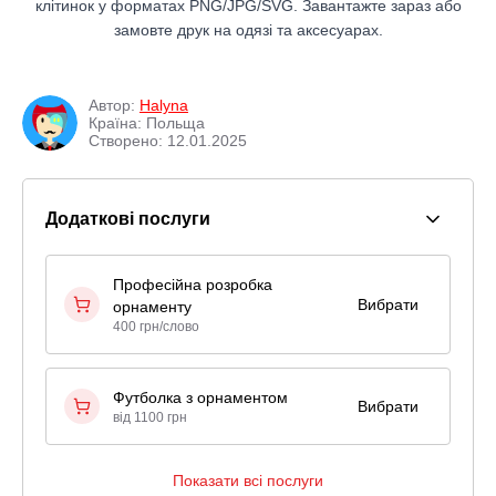
клітинок у форматах PNG/JPG/SVG. Завантажте зараз або
замовте друк на одязі та аксесуарах.
Автор:
Нalyna
Країна: Польща
Створено: 12.01.2025
Додаткові послуги
Професійна розробка
Вибрати
орнаменту
400 грн/слово
Футболка з орнаментом
Вибрати
від 1100 грн
Показати всі послуги