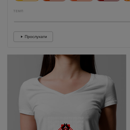
ТЕМП
Прослухати