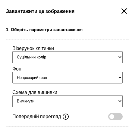
Завантажити це зображення
Створити
1. Оберіть параметри завантаження
Візерунок клітинки
Головна
/
Орнаменти
/
Імена
/
Данило
Фон
Схема для вишивки
Попередній перегляд