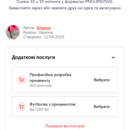
Схема 33 x 33 клітинок у форматах PNG/JPG/SVG.
Завантажте зараз або замовте друк на одязі та аксесуарах.
Автор:
Альона
Країна: Україна
Створено: 11.04.2023
Додаткові послуги
Професійна розробка
Вибрати
орнаменту
400 грн/слово
Футболка з орнаментом
Вибрати
від 1100 грн
Показати всі послуги