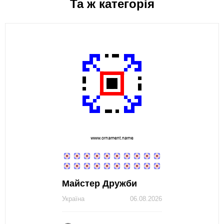
Та ж категорія
Майстер Дружби
Україна
06.08.2026