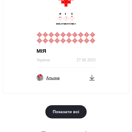
МIЯ
Україна
27.06.2023
Альона
Показати всі