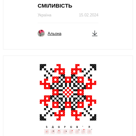
СМIЛИВIСТЬ
Україна
15.02.2024
Альона