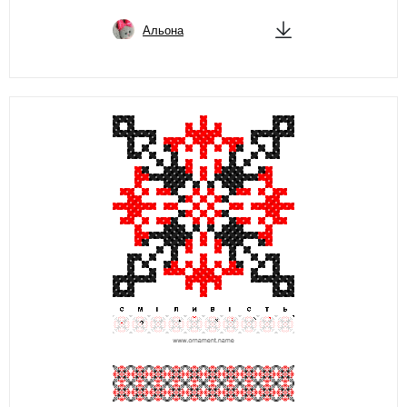
Альона