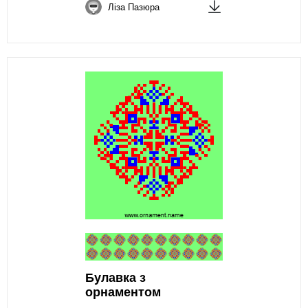
Ліза Пазюра
Булавка з
орнаментом