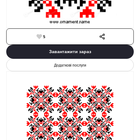
5
Завантажити зараз
Додаткові послуги