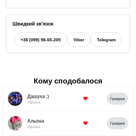
Швидкий зв'язок
+38 (099) 98-65-205
Viber
Telegram
Кому сподобалося
Дашуха :)
Галерея
Україна
Альона
Галерея
Україна