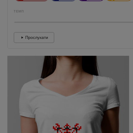
ТЕМП
Прослухати