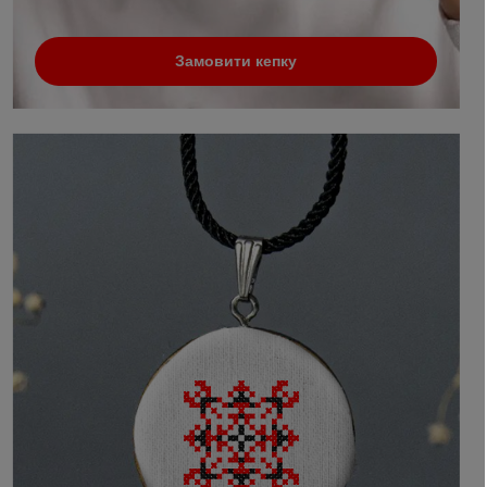
Замовити кепку