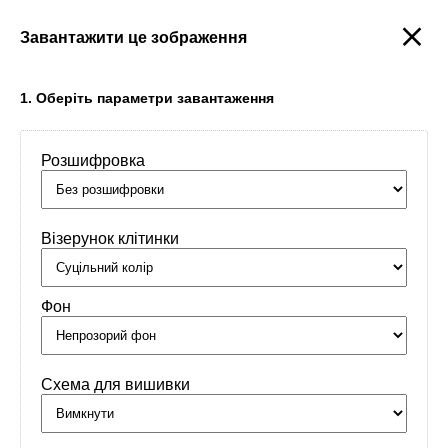
Завантажити це зображення
Створити
1. Оберіть параметри завантаження
Розшифровка
Головна
/
Орнаменти
/
Імена
/
Тетяна
Візерунок клітинки
Фон
Схема для вишивки