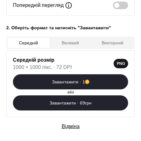
Попередній перегляд
2. Оберіть формат та натисніть "Завантажити"
0
Середній
Великий
Векторний
Завантажити зараз
Середній розмір
PNG
1000 × 1000 пікс. · 72 DPI
Додаткові послуги
Завантажити · 1
або
Завантажити · 69грн
Відміна