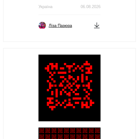
Україна
06.08.2026
Ліза Пазюра