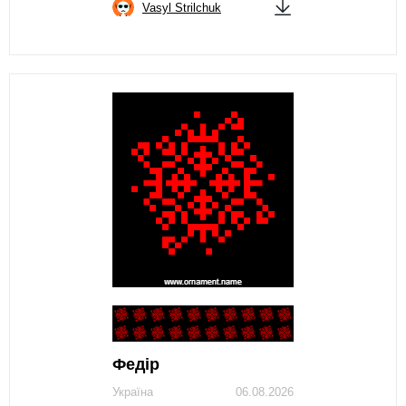
Vasyl Strilchuk
Федір
Україна
06.08.2026