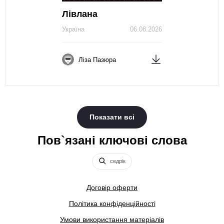
Лівлана
Україна
06.08.2026
Ліза Пазюра
Показати всі
Пов`язані ключові слова
седрік
Договір оферти
Політика конфіденційності
Умови використання матеріалів