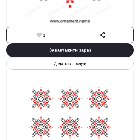
1
Завантажити зараз
Додаткові послуги