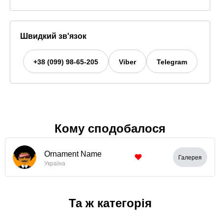
Швидкий зв'язок
+38 (099) 98-65-205
Viber
Telegram
Кому сподобалося
Ornament Name
Галерея
Україна
Та ж категорія