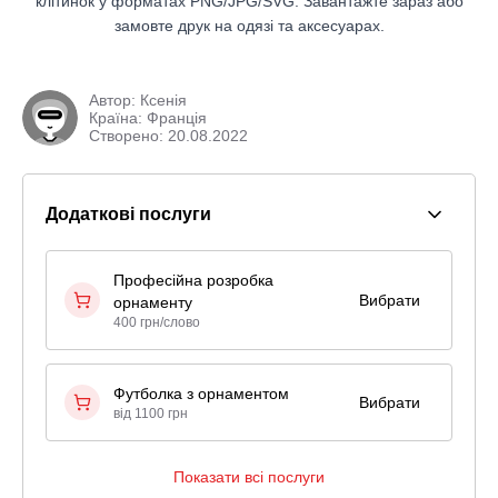
клітинок у форматах PNG/JPG/SVG. Завантажте зараз або
замовте друк на одязі та аксесуарах.
Автор:
Ксенія
Країна: Франція
Створено: 20.08.2022
Додаткові послуги
Професійна розробка
Вибрати
орнаменту
400 грн/слово
Футболка з орнаментом
Вибрати
від 1100 грн
Показати всі послуги