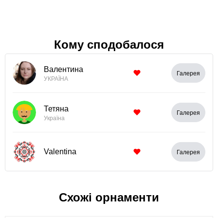
Кому сподобалося
Валентина
Галерея
УКРАЇНА
Тетяна
Галерея
Україна
Valentina
Галерея
Схожі орнаменти