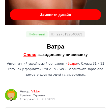
Замовити дизайн
Публічний
ID:
2275192540663
Ватра
Слово
, закодоване у вишиванку
Автентичний український орнамент «
Ватра
». Схема 31 x 31
клітинок у форматах PNG/JPG/SVG. Завантажте зараз або
замовте друк на одязі та аксесуарах.
Автор:
Viktor
Країна: Україна
Створено: 05.07.2022