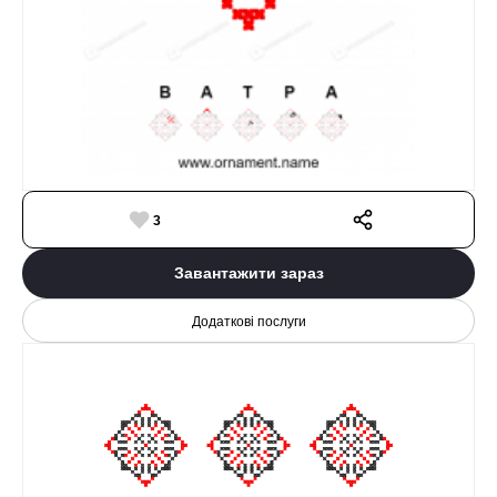
3
Завантажити зараз
Додаткові послуги