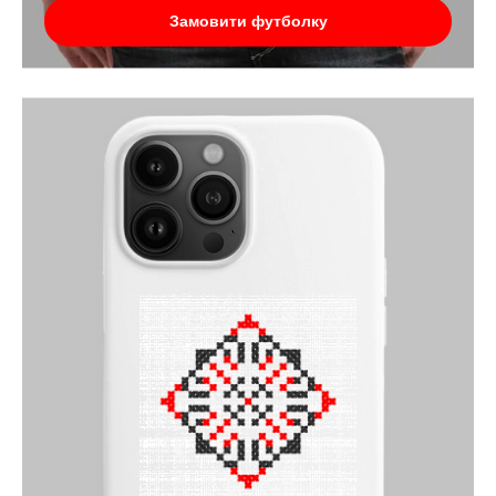
Замовити футболку