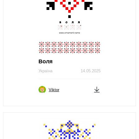
Воля
Україна
14.05.2025
Viktor