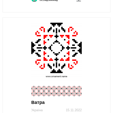
Ватра
Україна
15.11.2022