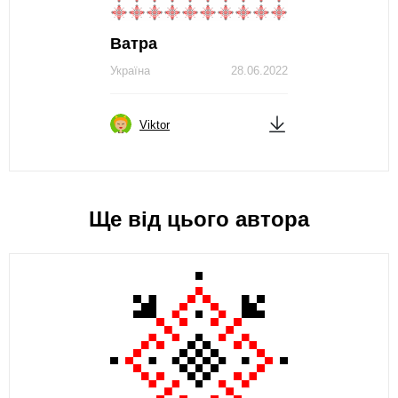
Ватра
Україна
28.06.2022
Viktor
Ще від цього автора