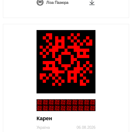
Ліза Пазюра
Карен
Україна
06.08.2026