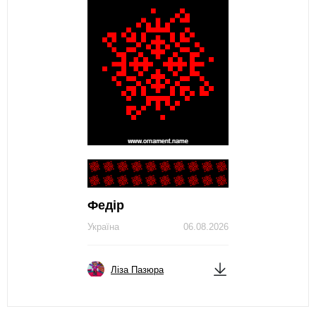
Федір
Україна
06.08.2026
Ліза Пазюра