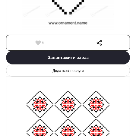
1
Завантажити зараз
Додаткові послуги