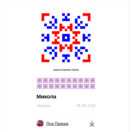
Микола
Україна
06.08.2026
Ліза Пазюра