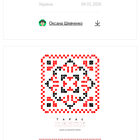
Україна
04.01.2026
Оксана Шевченко