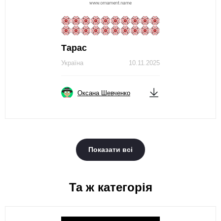
Тарас
Україна
10.11.2025
Оксана Шевченко
Показати всі
Та ж категорія