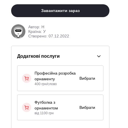
Завантажити зараз
Автор:
Н
Країна: У
Створено: 07.12.2022
Додаткові послуги
Професійна розробка
Вибрати
орнаменту
400 грн/слово
Футболка з
Вибрати
орнаментом
від 1100 грн