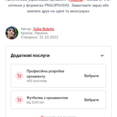
клітинок у форматах PNG/JPG/SVG. Завантажте зараз або
замовте друк на одязі та аксесуарах.
Автор:
Yuliia Bubela
Країна: Україна
Створено: 31.10.2022
Додаткові послуги
Професійна розробка
Вибрати
орнаменту
400 грн/слово
Футболка з орнаментом
Вибрати
від 1100 грн