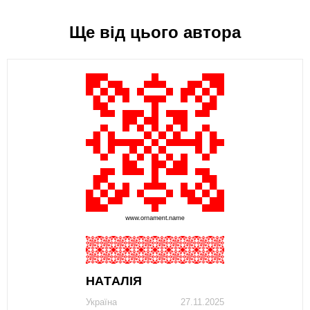
Ще від цього автора
НAТAЛІЯ
Україна
27.11.2025