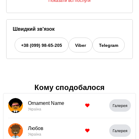
Показати всі послуги
Швидкий зв'язок
+38 (099) 98-65-205
Viber
Telegram
Кому сподобалося
Ornament Name
Галерея
Україна
Любов
Галерея
Україна