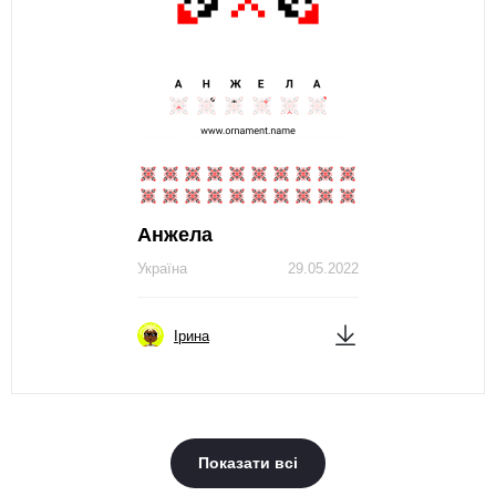
Анжела
Україна
29.05.2022
Ірина
Показати всі