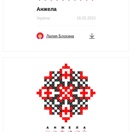
Анжела
Україна
18.03.2023
Лилия Блохина