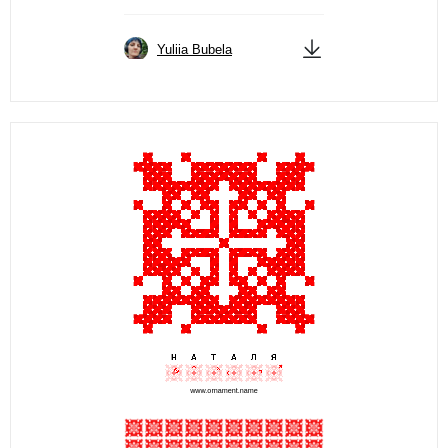
Yuliia Bubela