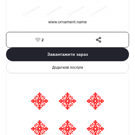
2
Завантажити зараз
Додаткові послуги