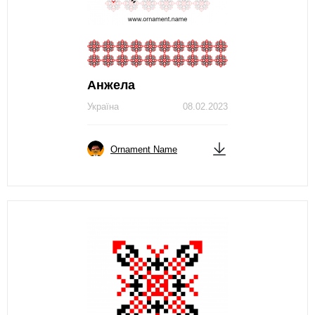
Анжела
Україна
08.02.2023
Ornament Name