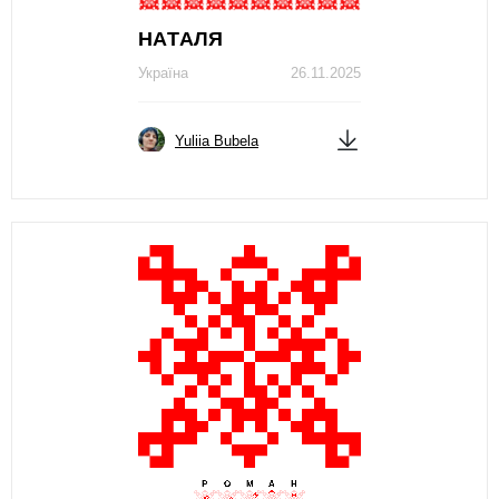
НAТAЛЯ
Україна
26.11.2025
Yuliia Bubela