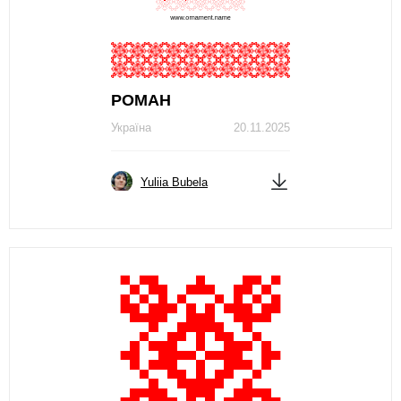
РОМАН
Україна
20.11.2025
Yuliia Bubela