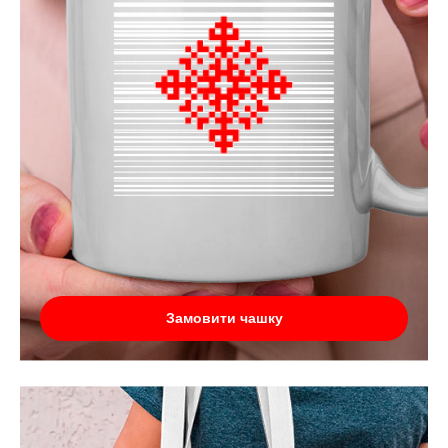
Замовити чашку