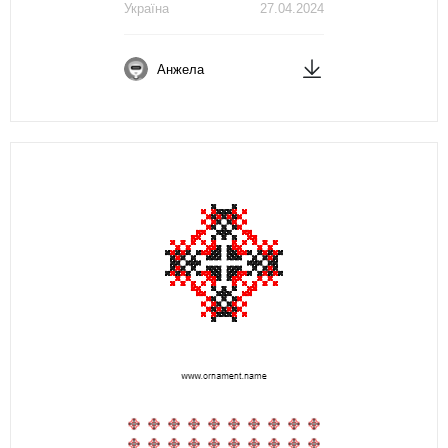
Україна
27.04.2024
Анжела