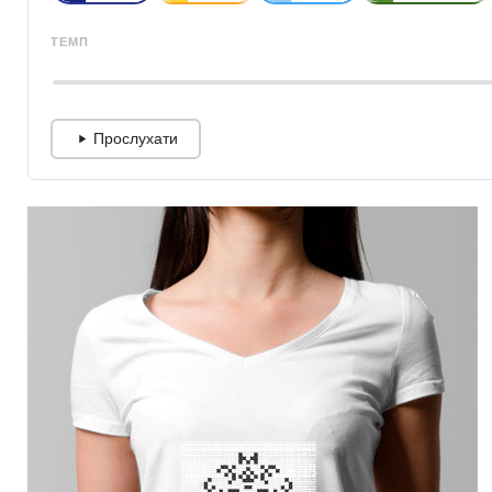
ТЕМП
Прослухати