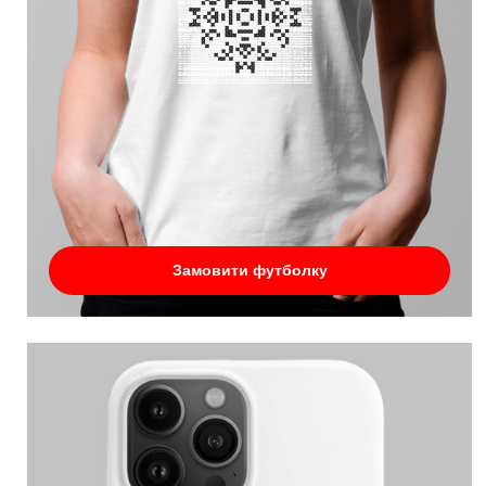
Замовити футболку