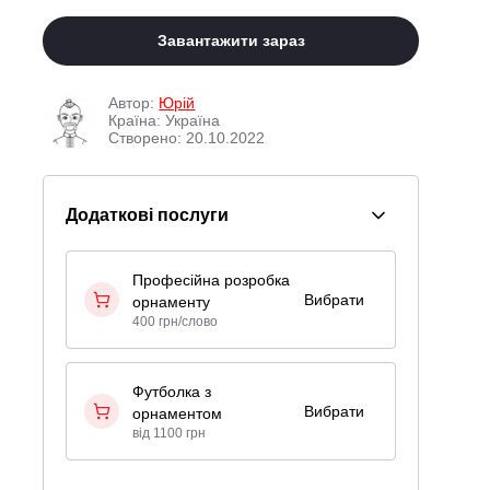
Завантажити зараз
Автор:
Юрій
Країна: Україна
Створено: 20.10.2022
Додаткові послуги
Професійна розробка
Вибрати
орнаменту
400 грн/слово
Футболка з
Вибрати
орнаментом
від 1100 грн