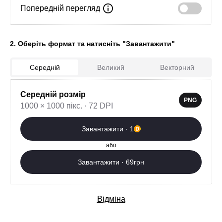
Попередній перегляд
2. Оберіть формат та натисніть "Завантажити"
Середній
Великий
Векторний
5
Завантажити зараз
Середній розмір
PNG
1000 × 1000 пікс. · 72 DPI
Додаткові послуги
Завантажити · 1
або
Завантажити · 69грн
Відміна