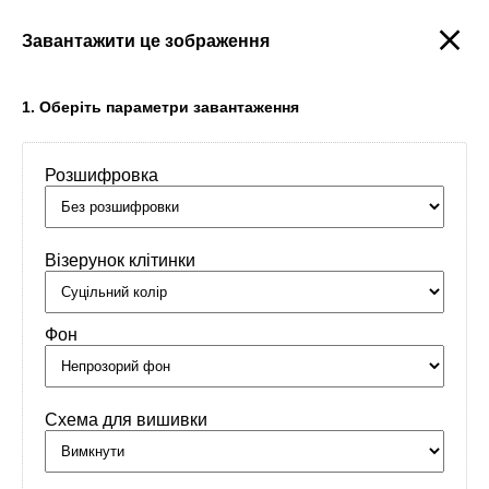
Завантажити це зображення
Створити
1. Оберіть параметри завантаження
Розшифровка
Головна
/
Орнаменти
/
Імена
/
Тимофій
Візерунок клітинки
Фон
Схема для вишивки