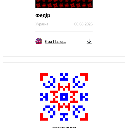
Федір
Україна
06.08.2026
Ліза Пазюра