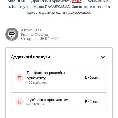
Автентичний український орнамент «
Аліна
». Схема 35 x 35
клітинок у форматах PNG/JPG/SVG. Завантажте зараз або
замовте друк на одязі та аксесуарах.
Автор:
Леся
Країна: Україна
Створено: 09.07.2022
Додаткові послуги
Професійна розробка
Вибрати
орнаменту
400 грн/слово
Футболка з орнаментом
Вибрати
від 1100 грн