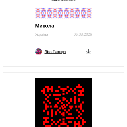
Микола
Україна
06.08.2026
Ліза Пазюра