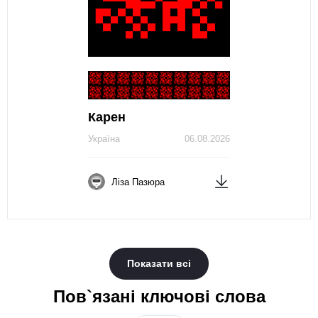
Карен
Україна
06.08.2026
Ліза Пазюра
Показати всі
Пов`язані ключові слова