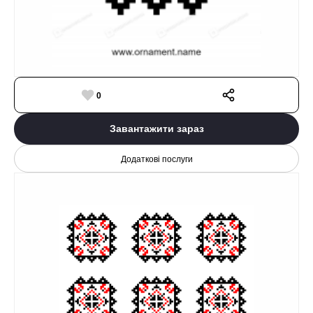
0
Завантажити зараз
Додаткові послуги