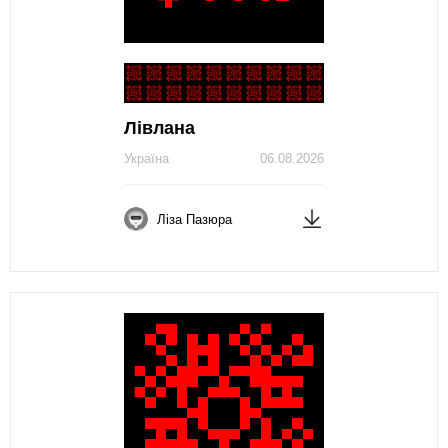
Лівлана
Україна
06.08.2026
Ліза Пазюра