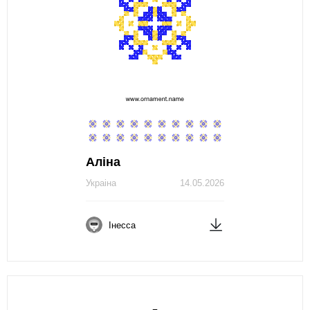
Аліна
Украіна
14.05.2026
Інесса