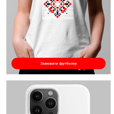
Замовити футболку