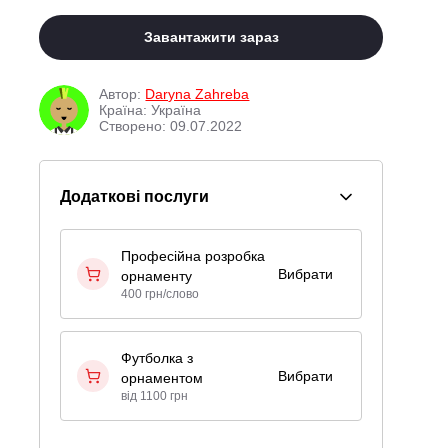
Завантажити зараз
Автор:
Daryna Zahreba
Країна: Україна
Створено: 09.07.2022
Додаткові послуги
Професійна розробка
Вибрати
орнаменту
400 грн/слово
Футболка з
Вибрати
орнаментом
від 1100 грн