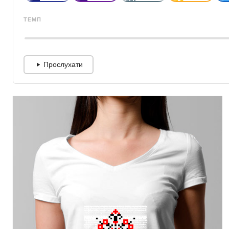
ТЕМП
Прослухати