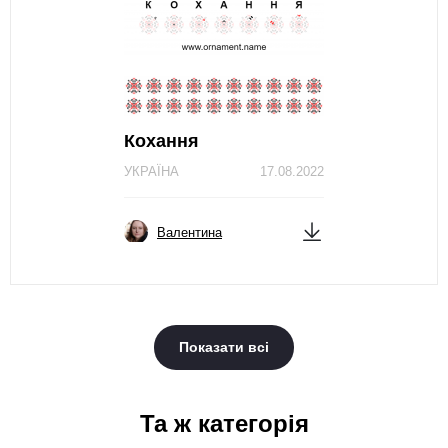
Кохання
УКРАЇНА
17.08.2022
Валентина
Показати всі
Та ж категорія