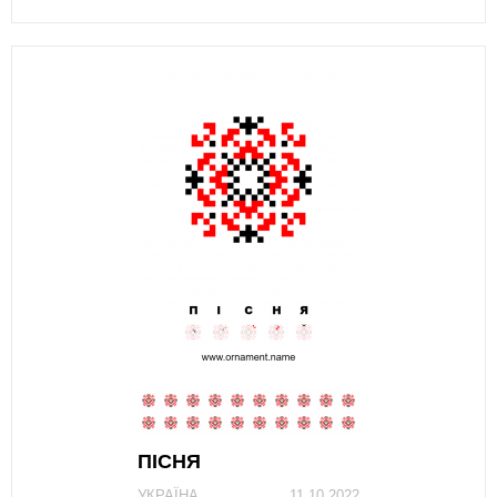
ПІСНЯ
УКРАЇНА
11.10.2022