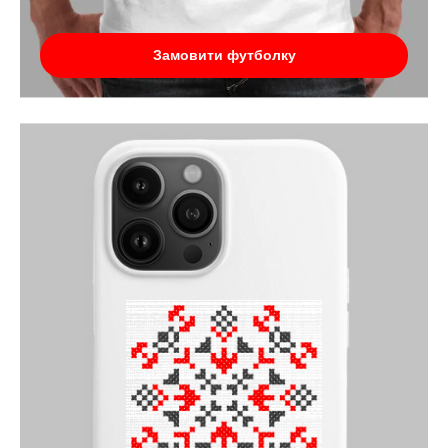
Замовити футболку