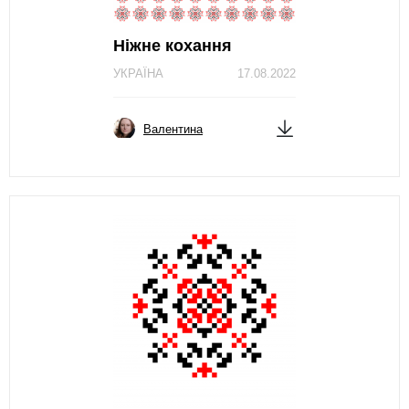
Ніжне кохання
УКРАЇНА
17.08.2022
Валентина