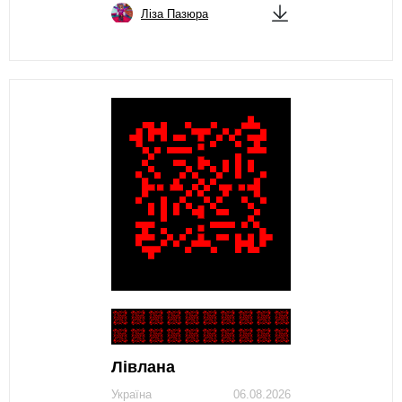
Ліза Пазюра
Лівлана
Україна
06.08.2026