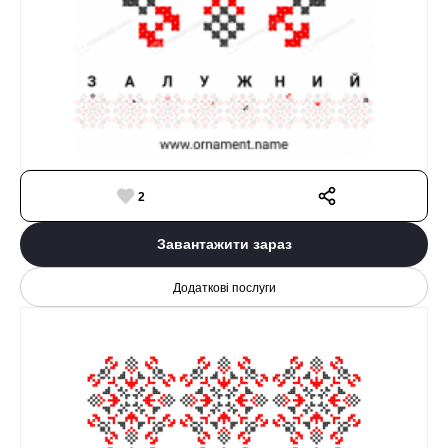
2
Завантажити зараз
Додаткові послуги