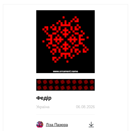
Федір
Україна
06.08.2026
Ліза Пазюра