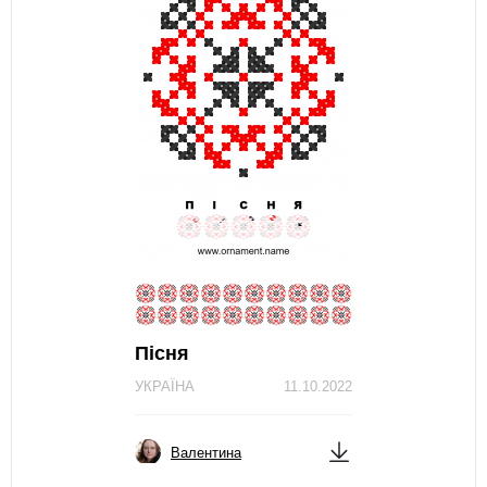
Пісня
УКРАЇНА
11.10.2022
Валентина