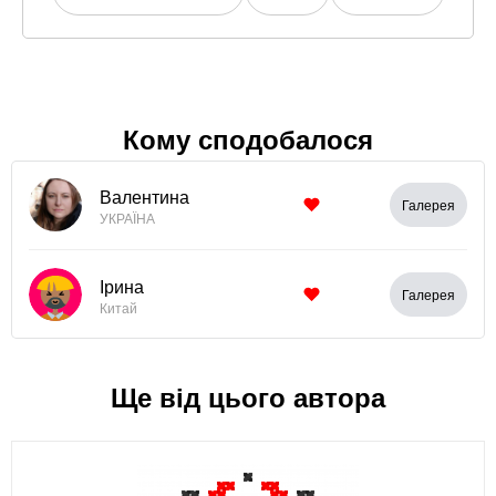
Кому сподобалося
Валентина
Галерея
УКРАЇНА
Ірина
Галерея
Китай
Ще від цього автора