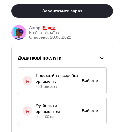
Завантажити зараз
Автор:
Вадим
Країна: Україна
Створено: 28.06.2022
Додаткові послуги
Професійна розробка
Вибрати
орнаменту
400 грн/слово
Футболка з
Вибрати
орнаментом
від 1100 грн