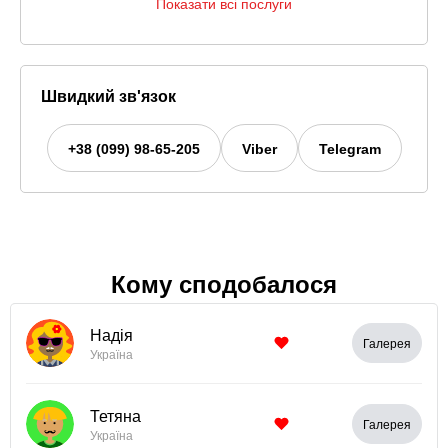
Показати всі послуги
Швидкий зв'язок
+38 (099) 98-65-205
Viber
Telegram
Кому сподобалося
Надія
Галерея
Україна
Тетяна
Галерея
Україна