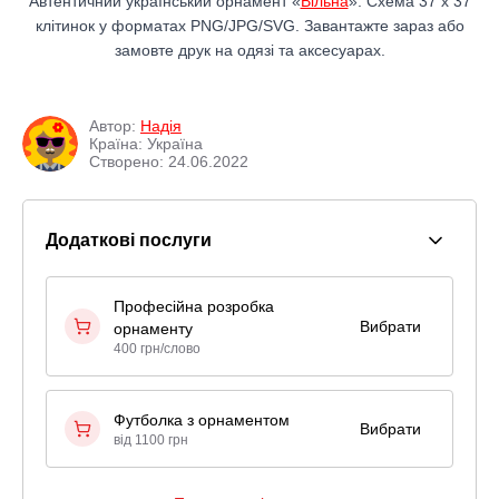
Автентичний український орнамент «
Вільна
». Схема 37 x 37
клітинок у форматах PNG/JPG/SVG. Завантажте зараз або
замовте друк на одязі та аксесуарах.
Автор:
Надія
Країна: Україна
Створено: 24.06.2022
Додаткові послуги
Професійна розробка
Вибрати
орнаменту
400 грн/слово
Футболка з орнаментом
Вибрати
від 1100 грн