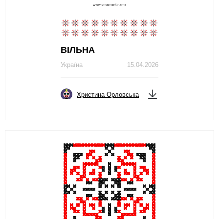
ВІЛЬНА
Україна
15.04.2026
Христина Орловська