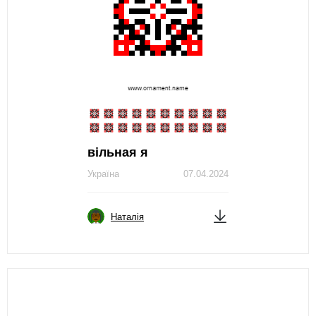
вільная я
Україна
07.04.2024
Наталія