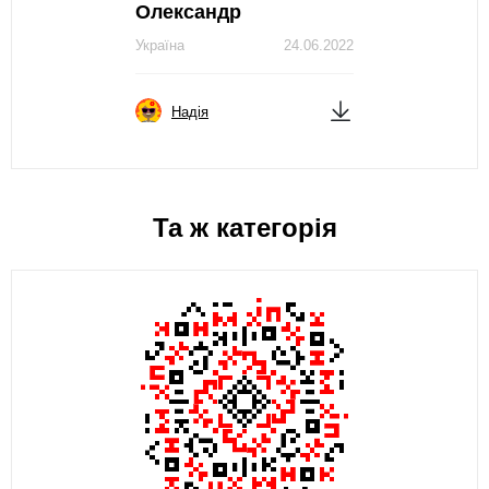
Олександр
Україна
24.06.2022
Надія
Та ж категорія