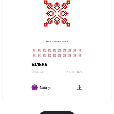
Вільна
Україна
23.01.2024
Nataliy