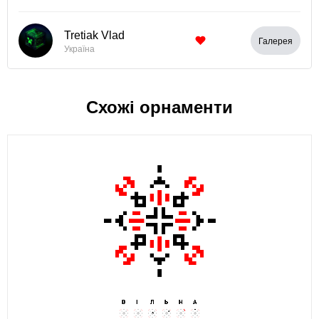
Tretiak Vlad
Галерея
Україна
Схожі орнаменти