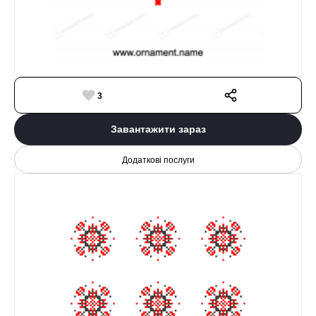
3
Завантажити зараз
Додаткові послуги