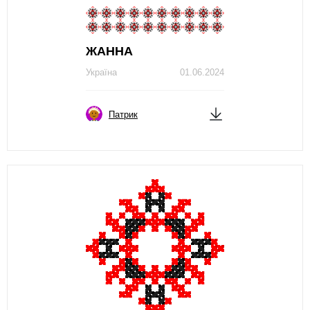
ЖAННA
Україна
01.06.2024
Патрик