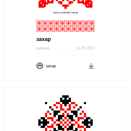
захар
україна
16.05.2023
захар