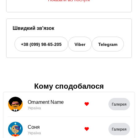
Швидкий зв'язок
+38 (099) 98-65-205
Viber
Telegram
Кому сподобалося
Ornament Name
Галерея
Україна
Соня
Галерея
Україна