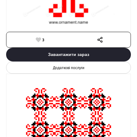
3
Завантажити зараз
Додаткові послуги