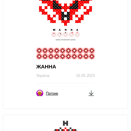
ЖAННA
Україна
16.05.2023
Патрик