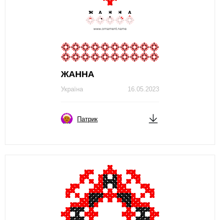
ЖAННA
Україна
16.05.2023
Патрик