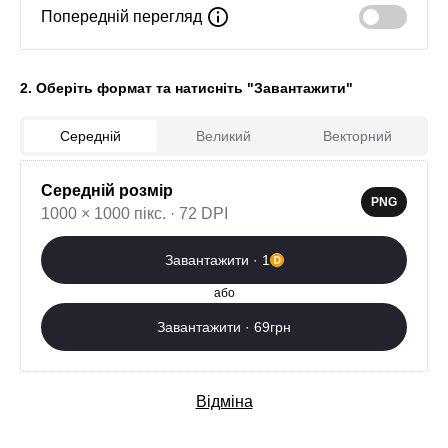
Попередній перегляд
2. Оберіть формат та натисніть "Завантажити"
0
Середній
Великий
Векторний
Завантажити зараз
Середній розмір
PNG
1000 × 1000 пікс. · 72 DPI
Додаткові послуги
Завантажити · 1
або
Завантажити · 69грн
Відміна