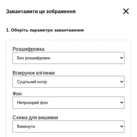
Завантажити це зображення
Створити
1. Оберіть параметри завантаження
Розшифровка
Головна
/
Орнаменти
/
Імена
/
амулет
Візерунок клітинки
Фон
Схема для вишивки