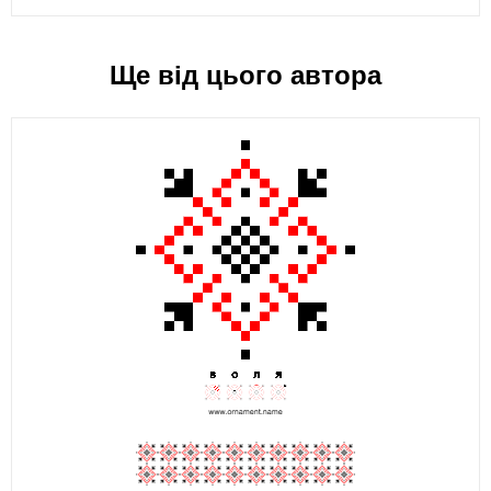
Ще від цього автора