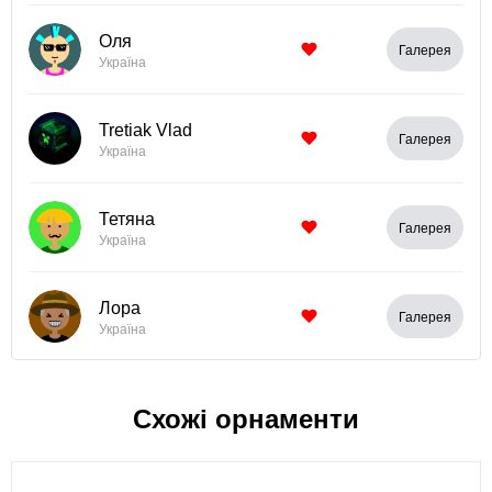
Оля
Галерея
Україна
Tretiak Vlad
Галерея
Україна
Тетяна
Галерея
Україна
Лора
Галерея
Україна
Схожі орнаменти