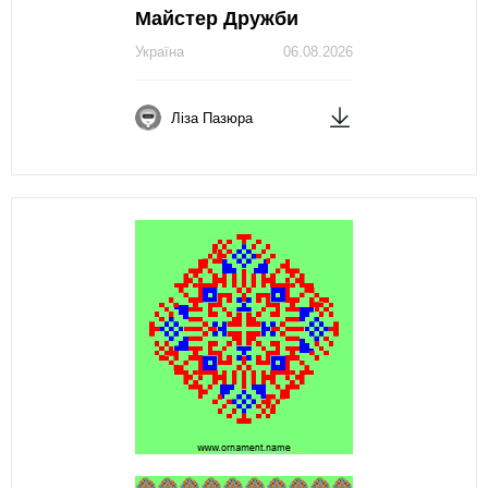
Майстер Дружби
Україна
06.08.2026
Ліза Пазюра