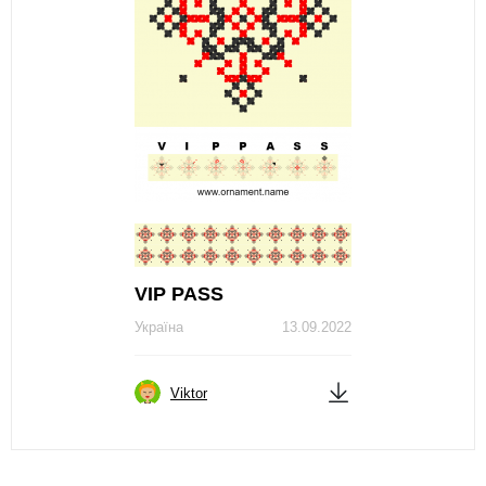
VIP PASS
Україна
13.09.2022
Viktor