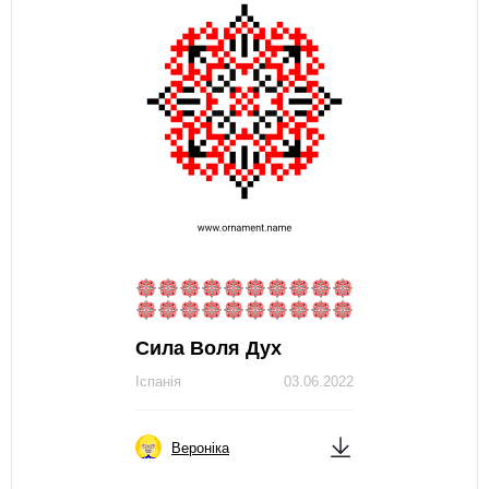
Сила Воля Дух
Іспанія
03.06.2022
Вероніка