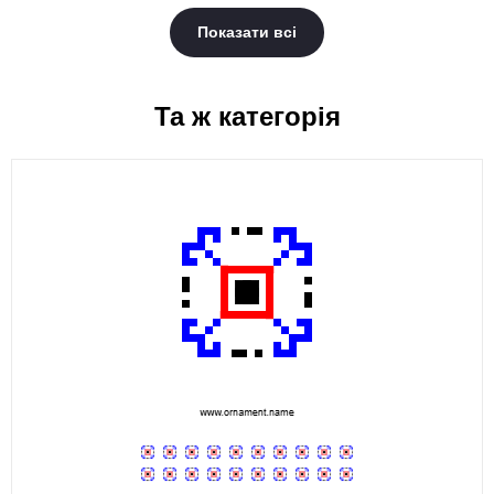
Показати всі
Та ж категорія