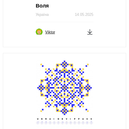
Воля
Україна
14.05.2025
Viktor