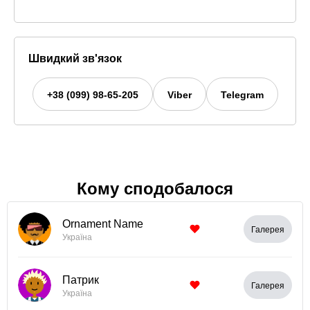
Швидкий зв'язок
+38 (099) 98-65-205
Viber
Telegram
Кому сподобалося
Ornament Name
Галерея
Україна
Патрик
Галерея
Україна