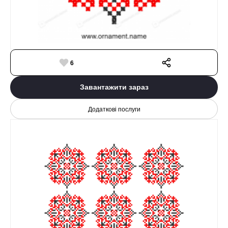
6
Завантажити зараз
Додаткові послуги