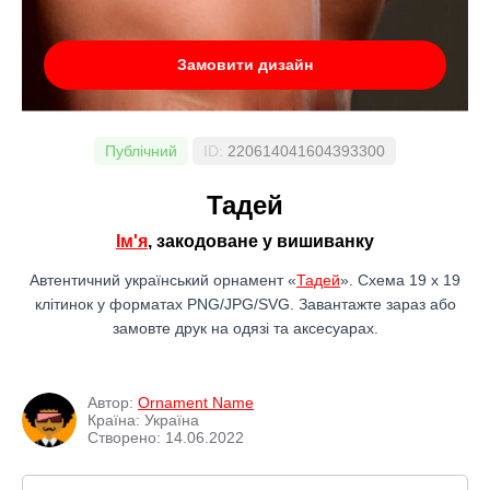
Замовити дизайн
Публічний
ID:
220614041604393300
Тадей
Ім'я
, закодоване у вишиванку
Автентичний український орнамент «
Тадей
». Схема 19 x 19
клітинок у форматах PNG/JPG/SVG. Завантажте зараз або
замовте друк на одязі та аксесуарах.
Автор:
Ornament Name
Країна: Україна
Створено: 14.06.2022