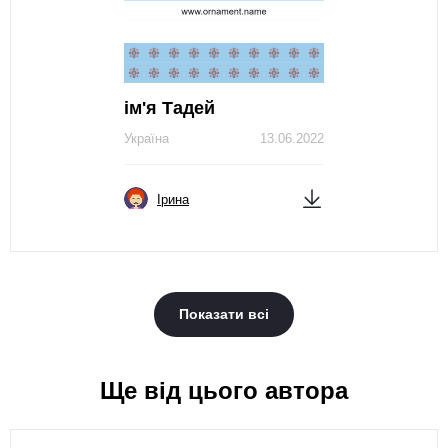
ім'я Тадей
Україна
13.06.2022
Ірина
Показати всі
Ще від цього автора