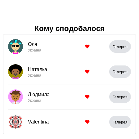
Кому сподобалося
Оля
Галерея
Україна
Наталка
Галерея
Україна
Людмила
Галерея
Україна
Valentina
Галерея