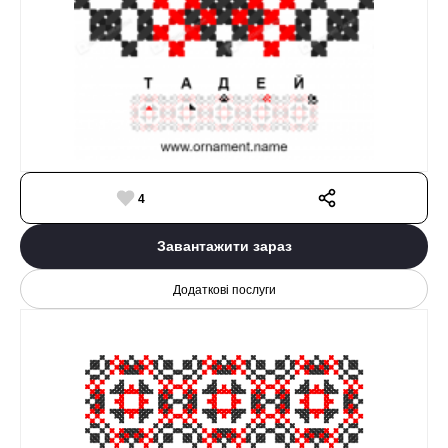
4
Завантажити зараз
Додаткові послуги