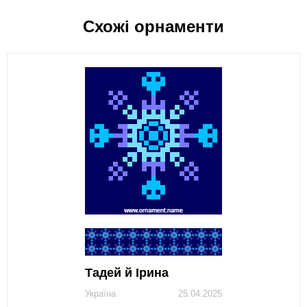
Схожі орнаменти
Тадей й Ірина
Україна
25.04.2025