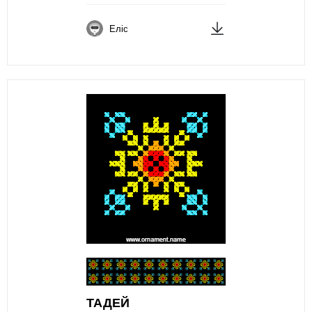
Еліс
ТАДЕЙ