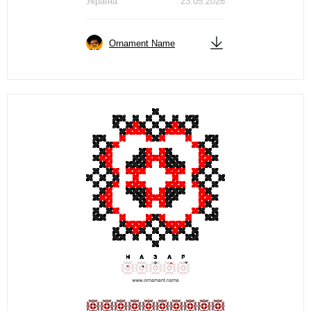
Україна
23.05.2026
Ornament Name