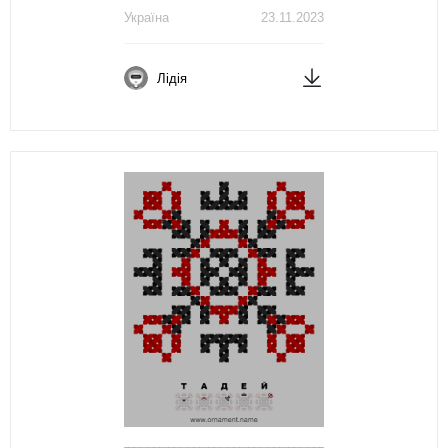
Україна
23.11.2023
Лідія