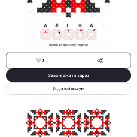
3
Завантажити зараз
Додаткові послуги