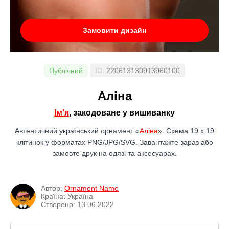
Замовити дизайн
Публічний
ID:
220613130913960100
Аліна
Ім'я
, закодоване у вишиванку
Автентичний український орнамент «
Аліна
». Схема 19 x 19
клітинок у форматах PNG/JPG/SVG. Завантажте зараз або
замовте друк на одязі та аксесуарах.
Автор:
Ornament Name
Країна: Україна
Створено: 13.06.2022