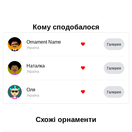
Кому сподобалося
Ornament Name
Галерея
Україна
Наталка
Галерея
Україна
Оля
Галерея
Україна
Схожі орнаменти