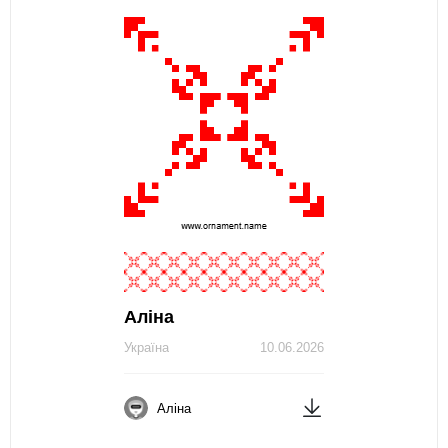
Аліна
Україна
10.06.2026
Аліна