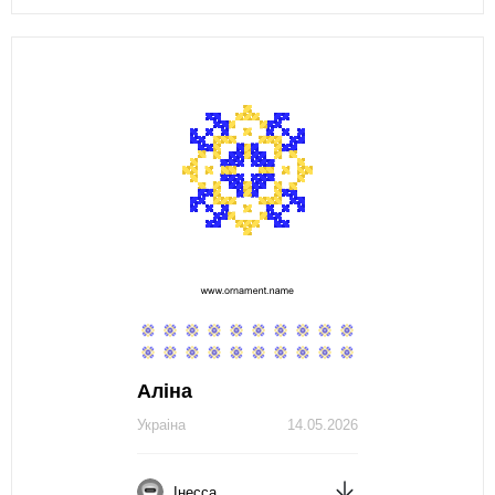
Аліна
Украіна
14.05.2026
Інесса