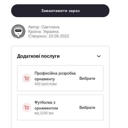
Завантажити зараз
Автор:
Светлана
Країна: Украина
Створено: 10.06.2022
Додаткові послуги
Професійна розробка
Вибрати
орнаменту
400 грн/слово
Футболка з
Вибрати
орнаментом
від 1100 грн