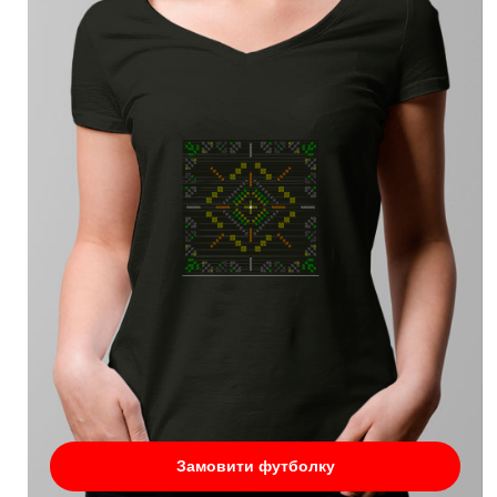
Замовити футболку