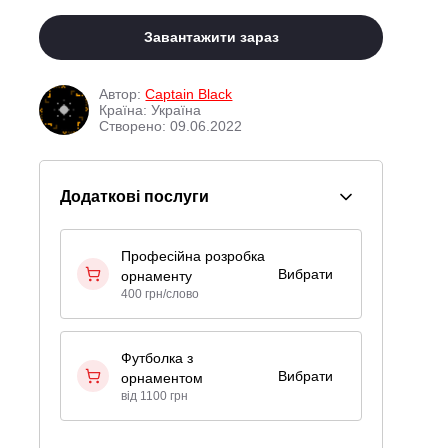
Завантажити зараз
Автор:
Captain Black
Країна: Україна
Створено: 09.06.2022
Додаткові послуги
Професійна розробка
Вибрати
орнаменту
400 грн/слово
Футболка з
Вибрати
орнаментом
від 1100 грн