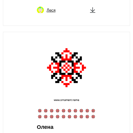
Леся
Олена