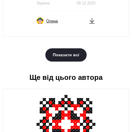
Україна
09.12.2025
Олена
Показати всі
Ще від цього автора