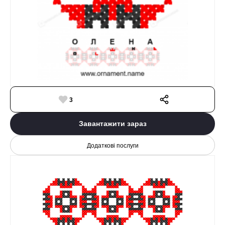
3
Завантажити зараз
Додаткові послуги