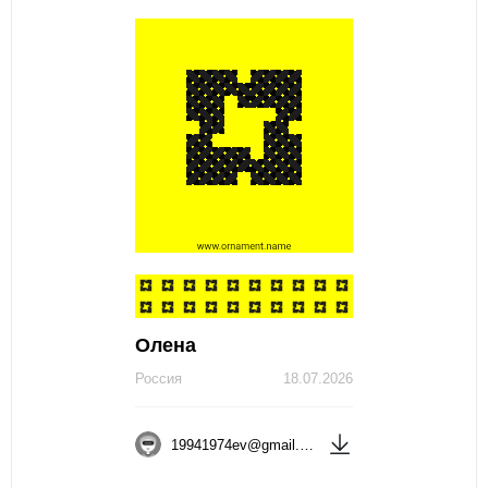
Олена
Россия
18.07.2026
19941974ev@gmail.com