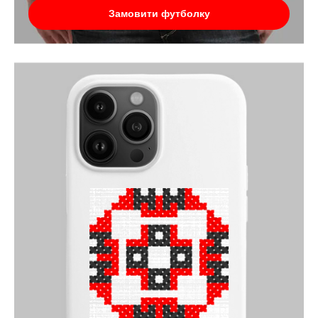
Замовити футболку