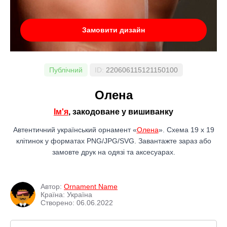
Замовити дизайн
Публічний
ID:
220606115121150100
Олена
Ім'я
, закодоване у вишиванку
Автентичний український орнамент «
Олена
». Схема 19 x 19
клітинок у форматах PNG/JPG/SVG. Завантажте зараз або
замовте друк на одязі та аксесуарах.
Автор:
Ornament Name
Країна: Україна
Створено: 06.06.2022