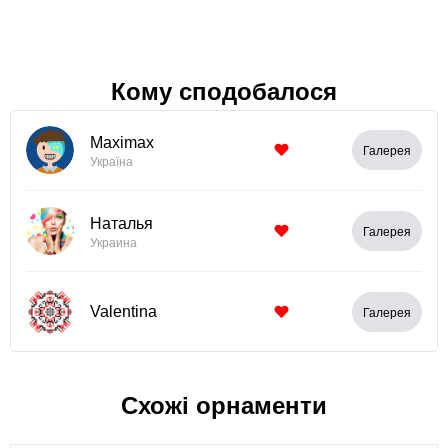
Кому сподобалося
Maximax
Галерея
Україна
Наталья
Галерея
Украина
Valentina
Галерея
Схожі орнаменти