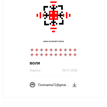
воля
Україна
09.07.2026
71romarina71@gmail.com