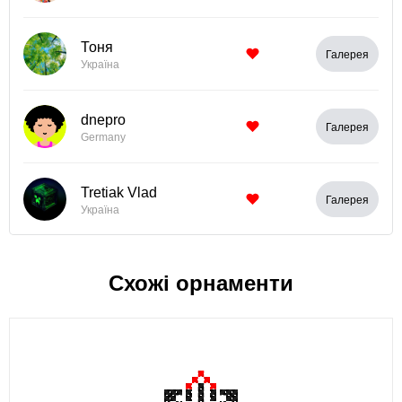
Тоня
Галерея
Україна
dnepro
Галерея
Germany
Tretiak Vlad
Галерея
Україна
Схожі орнаменти