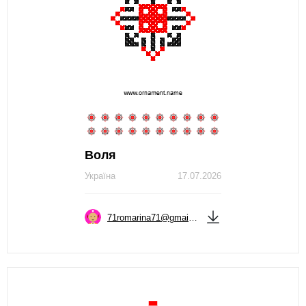
Воля
Україна
17.07.2026
71romarina71@gmail.com