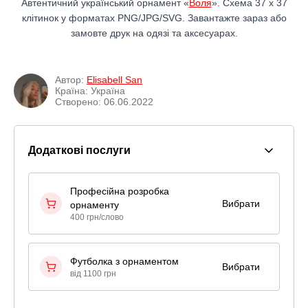
Автентичний український орнамент «
Воля
». Схема 37 x 37
клітинок у форматах PNG/JPG/SVG. Завантажте зараз або
замовте друк на одязі та аксесуарах.
Автор:
Elisabell San
Країна: Україна
Створено: 06.06.2022
Додаткові послуги
Професійна розробка
Вибрати
орнаменту
400 грн/слово
Футболка з орнаментом
Вибрати
від 1100 грн