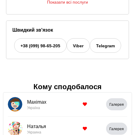
Показати всі послуги
Швидкий зв'язок
+38 (099) 98-65-205
Viber
Telegram
Кому сподобалося
Maximax
Галерея
Україна
Наталья
Галерея
Украина