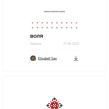
ВОЛЯ
Україна
27.06.2022
Elisabell San