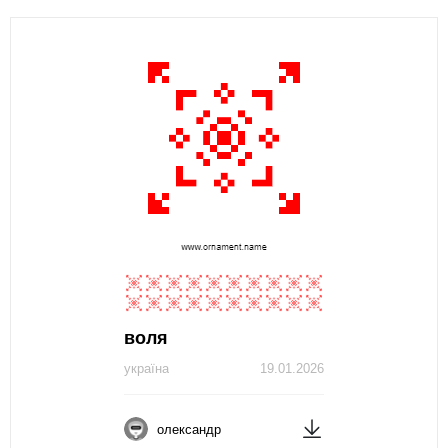
воля
україна
19.01.2026
олександр