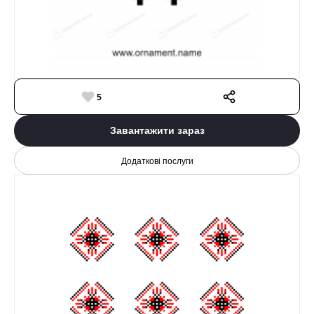
5
Завантажити зараз
Додаткові послуги