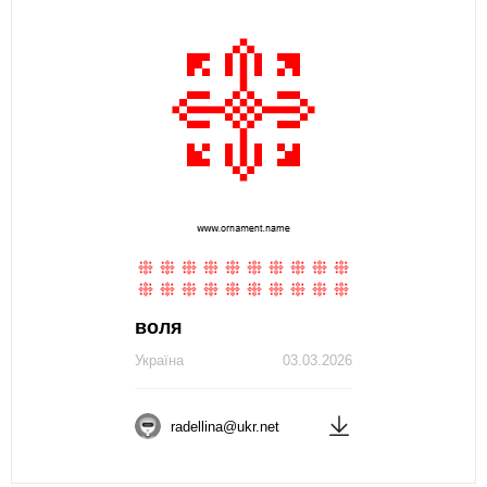
воля
Україна
03.03.2026
radellina@ukr.net