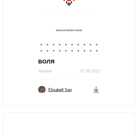
ВОЛЯ
Україна
27.06.2022
Elisabell San