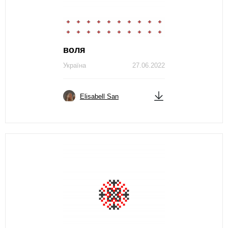
воля
Україна
27.06.2022
Elisabell San