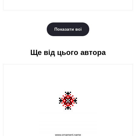
Показати всі
Ще від цього автора