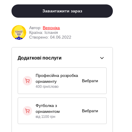
Завантажити зараз
Автор:
Вероніка
Країна: Іспанія
Створено: 04.06.2022
Додаткові послуги
Професійна розробка
Вибрати
орнаменту
400 грн/слово
Футболка з
Вибрати
орнаментом
від 1100 грн