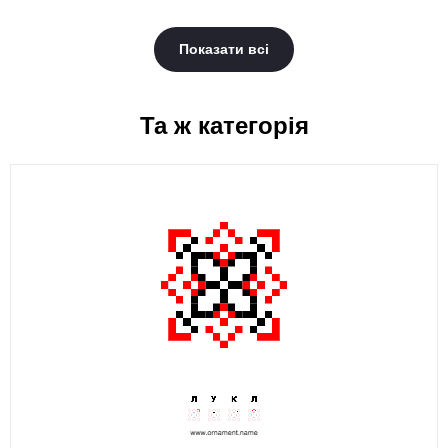
Показати всі
Та ж категорія