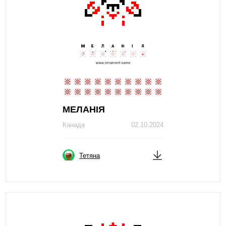
МЕЛAНІЯ
Канада
02.10.2024
Тетяна