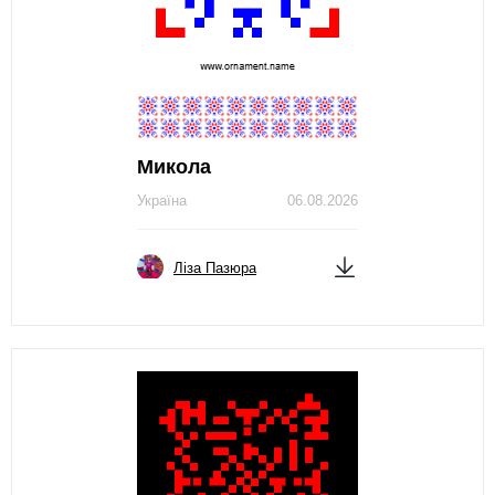
Микола
Україна
06.08.2026
Ліза Пазюра