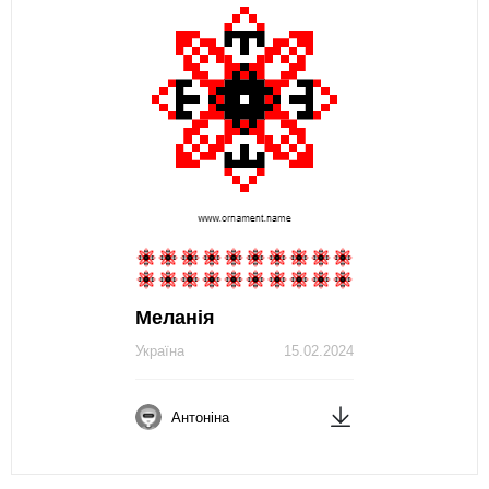
Меланія
Україна
15.02.2024
Антоніна