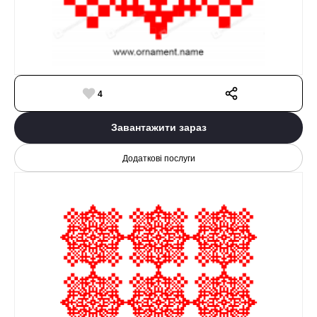
4
Завантажити зараз
Додаткові послуги