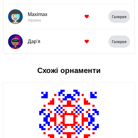
Maximax
Галерея
Україна
Дар'я
Галерея
Схожі орнаменти