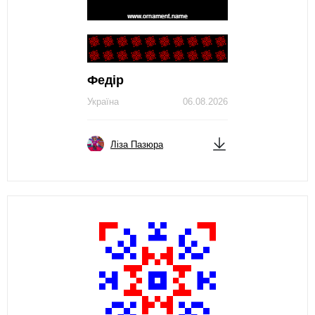
Федір
Україна
06.08.2026
Ліза Пазюра