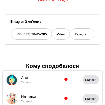
Показати всі послуги
Швидкий зв'язок
+38 (099) 98-65-205
Viber
Telegram
Кому сподобалося
Аня
Галерея
Україна
Наталья
Галерея
Украина