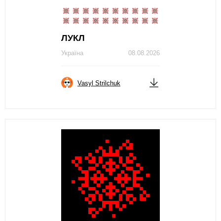
ЛУКЛ
Україна
08.08.2026
Vasyl Strilchuk