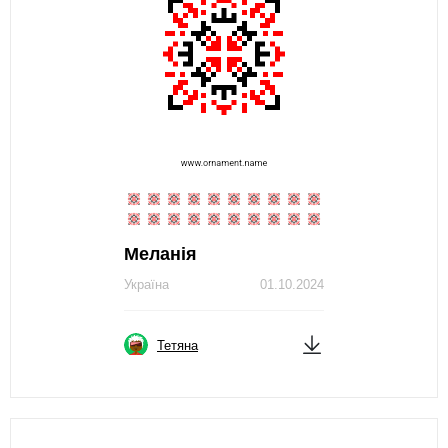
Меланія
Україна
01.10.2024
Тетяна