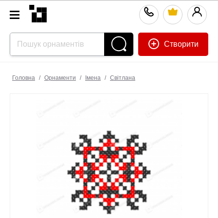
Створити
Головна
/
Орнаменти
/
Імена
/
Світлана