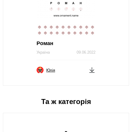
Роман
Україна
09.06.2022
Юлія
Та ж категорія