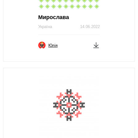
Мирослава
Україна
14.06.2022
Юлія