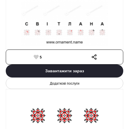
5
Завантажити зараз
Додаткові послуги