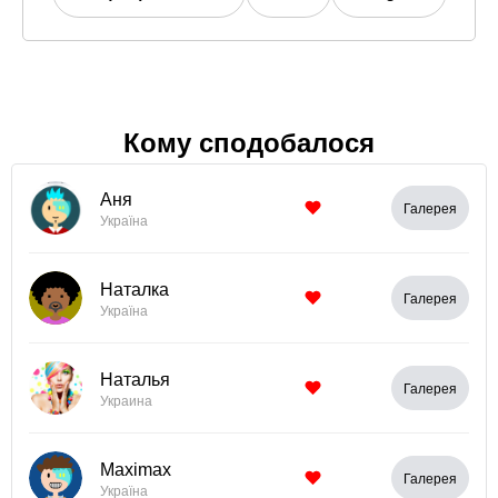
Кому сподобалося
Аня
Галерея
Україна
Наталка
Галерея
Україна
Наталья
Галерея
Украина
Maximax
Галерея
Україна