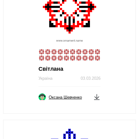
Світлана
Україна
03.03.2026
Оксана Шевченко