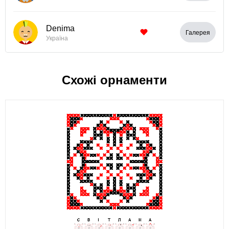
Denima
Галерея
Україна
Схожі орнаменти