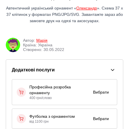
Автентичний український орнамент «
Олександр
». Схема 37 x
37 клітинок у форматах PNG/JPG/SVG. Завантажте зараз або
замовте друк на одязі та аксесуарах.
Автор:
Марія
Країна: Україна
Створено: 30.05.2022
Додаткові послуги
Професійна розробка
Вибрати
орнаменту
400 грн/слово
Футболка з орнаментом
Вибрати
від 1100 грн