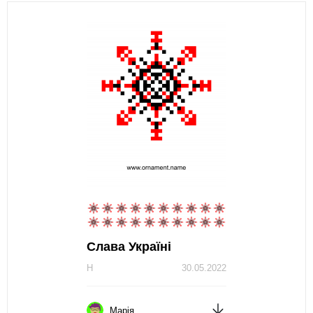
Слава Україні
Н
30.05.2022
Марія