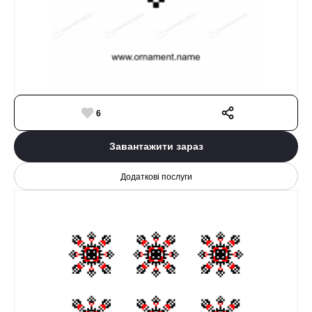
6
Завантажити зараз
Додаткові послуги