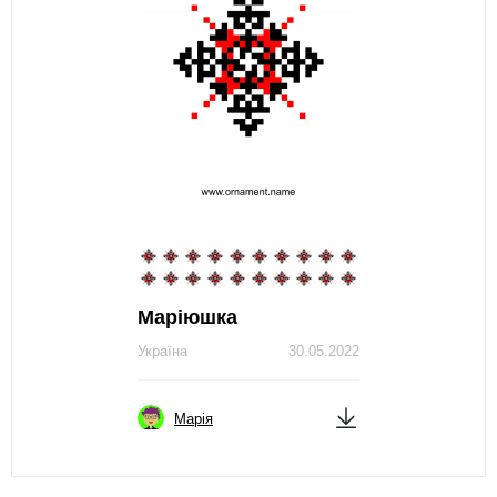
Маріюшка
Україна
30.05.2022
Марія