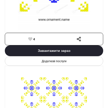
4
Завантажити зараз
Додаткові послуги