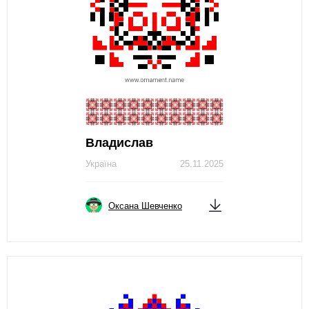
Владислав
Україна
25.11.2025
Оксана Шевченко