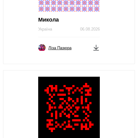
Микола
Україна
06.08.2026
Ліза Пазюра