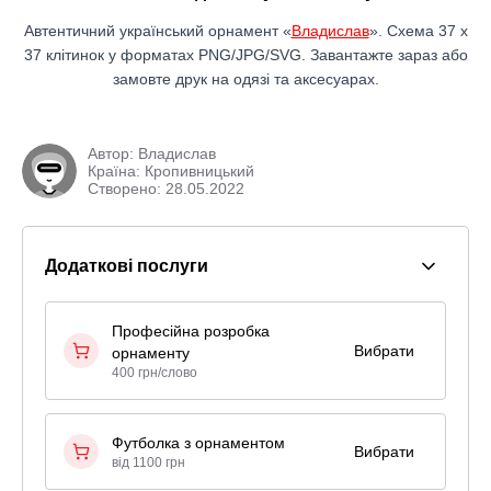
Автентичний український орнамент «
Владислав
». Схема 37 x
37 клітинок у форматах PNG/JPG/SVG. Завантажте зараз або
замовте друк на одязі та аксесуарах.
Автор:
Владислав
Країна: Кропивницький
Створено: 28.05.2022
Додаткові послуги
Професійна розробка
Вибрати
орнаменту
400 грн/слово
Футболка з орнаментом
Вибрати
від 1100 грн