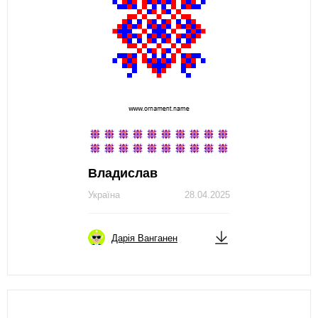
Владислав
Україна
28.04.2025
Дарія Ванганен