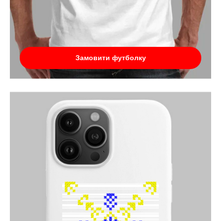
Замовити футболку