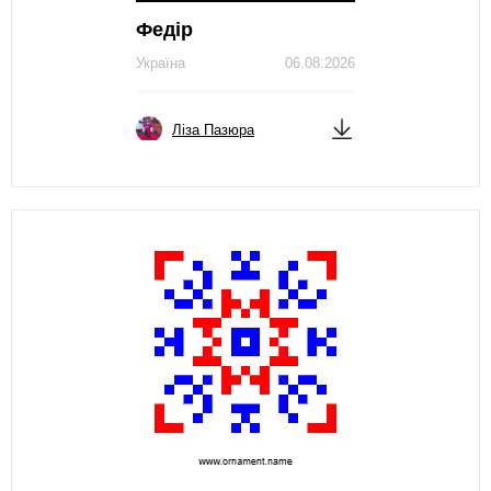
Федір
Україна
06.08.2026
Ліза Пазюра