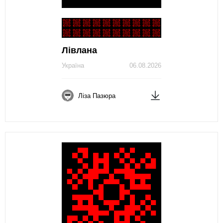
Лівлана
Україна
06.08.2026
Ліза Пазюра