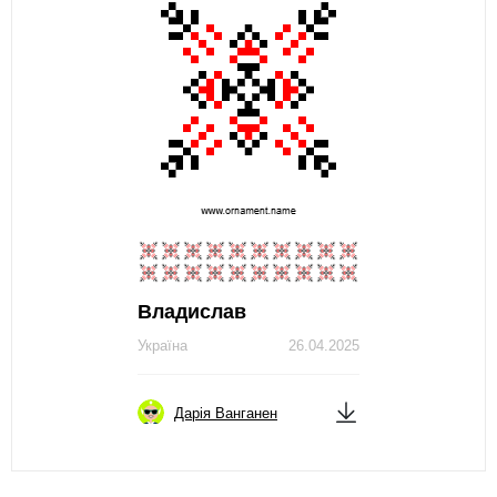
Владислав
Україна
26.04.2025
Дарія Ванганен