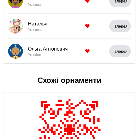
Галерея
Україна
Наталья
Галерея
Украина
Ольга Антонович
Галерея
Украiна
Схожі орнаменти