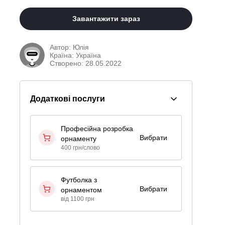
Завантажити зараз
Автор:
Юлія
Країна: Україна
Створено: 28.05.2022
Додаткові послуги
Професійна розробка
Вибрати
орнаменту
400 грн/слово
Футболка з
Вибрати
орнаментом
від 1100 грн