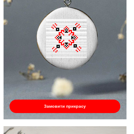
Замовити прикрасу