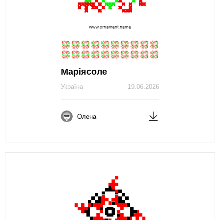
Маріясоле
Україна
19.06.2026
Олена