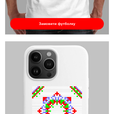
Замовити футболку