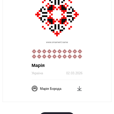
Марія
Україна
02.03.2026
Марія Борода