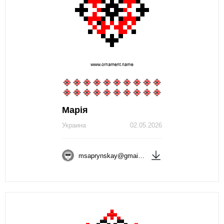
Марія
Украина
02.05.2026
msaprynskay@gmail.com