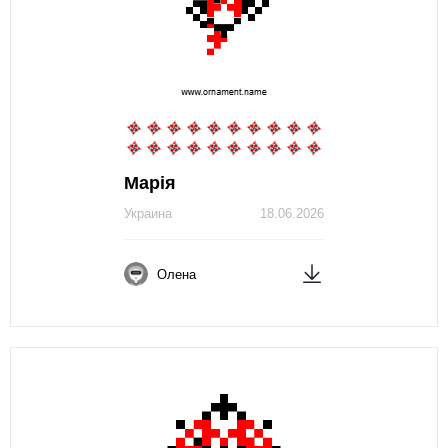
Марія
Украина
18.06.2026
Олена