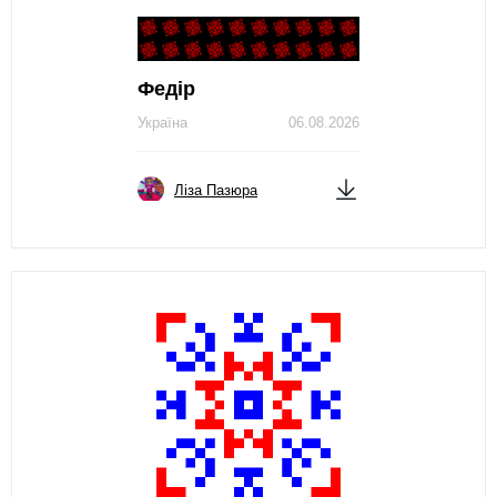
Федір
Україна
06.08.2026
Ліза Пазюра