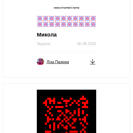
Микола
Україна
06.08.2026
Ліза Пазюра