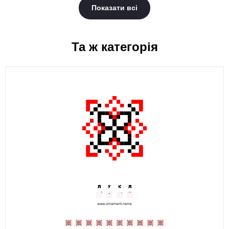
Показати всі
Та ж категорія