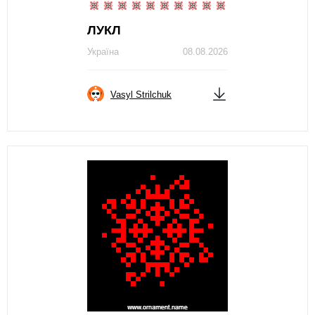
ЛУКЛ
Україна
08.08.2026
Vasyl Strilchuk