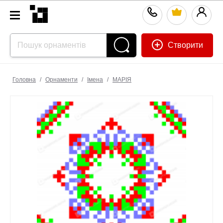
Створити
Головна
/
Орнаменти
/
Імена
/
МАРІЯ