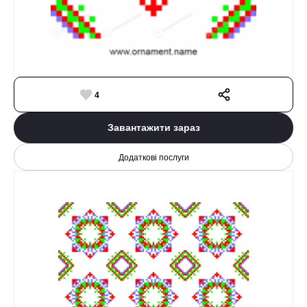
4
Завантажити зараз
Додаткові послуги