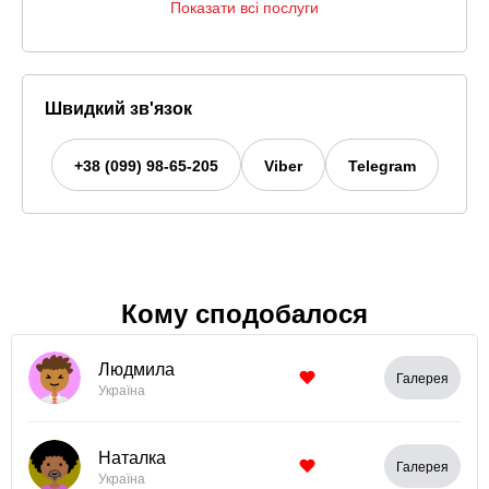
Показати всі послуги
Швидкий зв'язок
+38 (099) 98-65-205
Viber
Telegram
Кому сподобалося
Людмила
Галерея
Україна
Наталка
Галерея
Україна