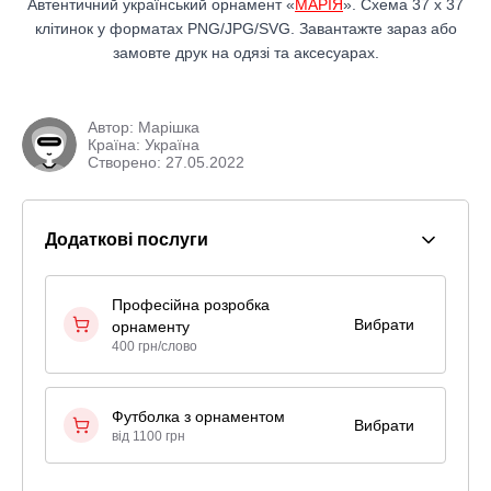
Автентичний український орнамент «
МАРІЯ
». Схема 37 x 37
клітинок у форматах PNG/JPG/SVG. Завантажте зараз або
замовте друк на одязі та аксесуарах.
Автор:
Марішка
Країна: Україна
Створено: 27.05.2022
Додаткові послуги
Професійна розробка
Вибрати
орнаменту
400 грн/слово
Футболка з орнаментом
Вибрати
від 1100 грн