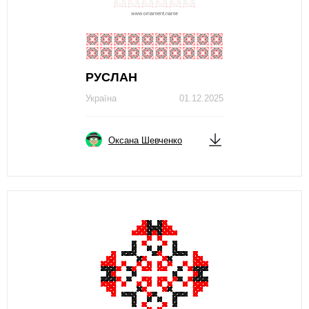
РУСЛАН
Україна
01.12.2025
Оксана Шевченко