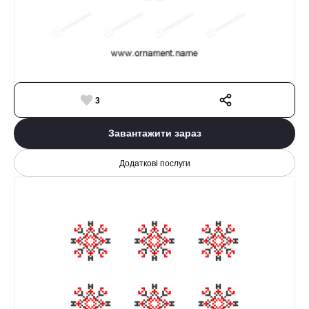
3
Завантажити зараз
Додаткові послуги