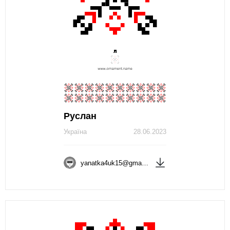
Руслан
Україна
28.06.2023
yanatka4uk15@gmail.com