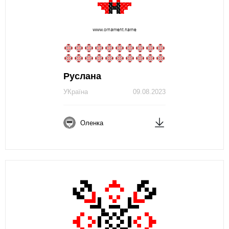
Руслана
УКраїна
09.08.2023
Оленка