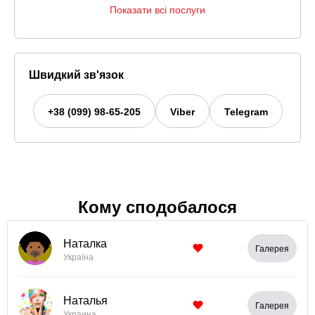
Показати всі послуги
Швидкий зв'язок
+38 (099) 98-65-205
Viber
Telegram
Кому сподобалося
Наталка
Галерея
Україна
Наталья
Галерея
Украина