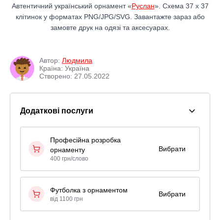
Автентичний український орнамент «
Руслан
». Схема 37 x 37
клітинок у форматах PNG/JPG/SVG. Завантажте зараз або
замовте друк на одязі та аксесуарах.
Автор:
Людмила
Країна: Україна
Створено: 27.05.2022
Додаткові послуги
Професійна розробка
Вибрати
орнаменту
400 грн/слово
Футболка з орнаментом
Вибрати
від 1100 грн