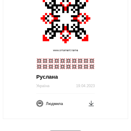
Руслана
Україна
19.04.2023
Людмила