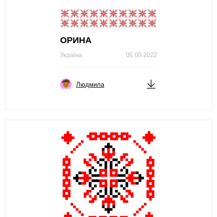
ОРИНА
Україна
06.09.2022
Людмила