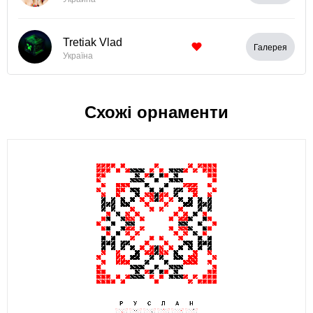
Tretiak Vlad
Галерея
Україна
Схожі орнаменти