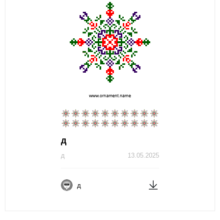
д
д
13.05.2025
д