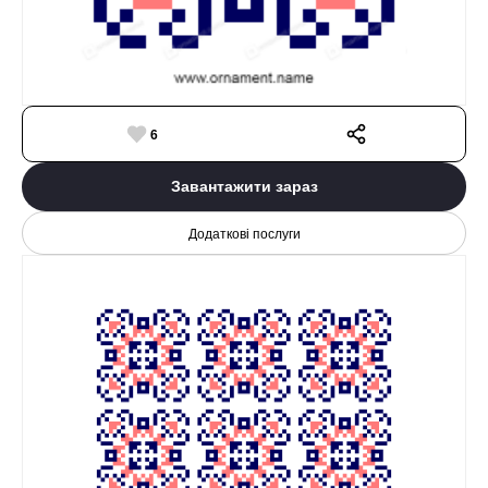
6
Завантажити зараз
Додаткові послуги