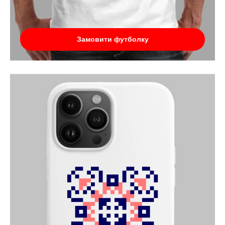
Замовити футболку