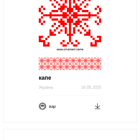
капе
Україна
16.05.2025
вар