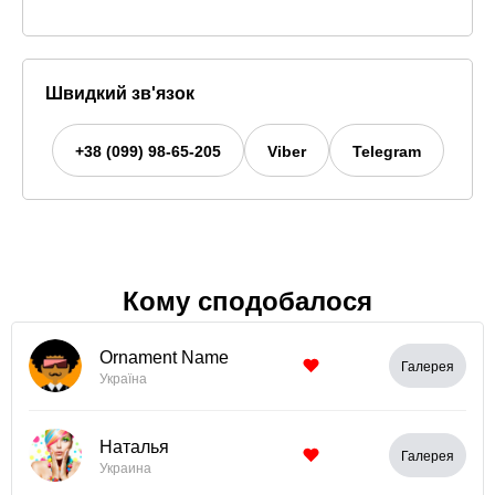
Швидкий зв'язок
+38 (099) 98-65-205
Viber
Telegram
Кому сподобалося
Ornament Name
Галерея
Україна
Наталья
Галерея
Украина