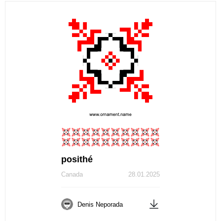
posithé
Canada
28.01.2025
Denis Neporada