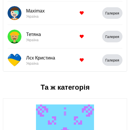
Maximax
Галерея
Україна
Тетяна
Галерея
Україна
Лєх Кристина
Галерея
Україна
Та ж категорія