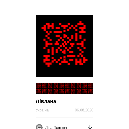
Лівлана
Україна
06.08.2026
Ліза Пазюра