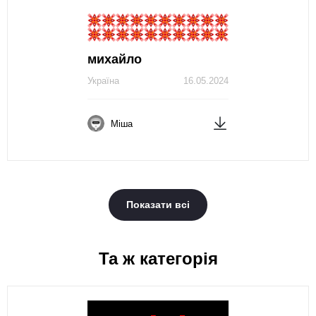
михайло
Україна
16.05.2024
Міша
Показати всі
Та ж категорія