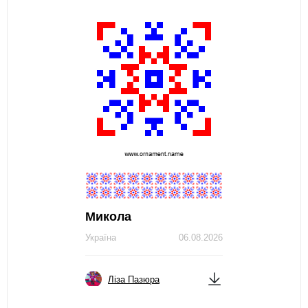
Микола
Україна
06.08.2026
Ліза Пазюра