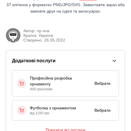
37 клітинок у форматах PNG/JPG/SVG. Завантажте зараз або
замовте друк на одязі та аксесуарах.
Автор:
пр ича
Країна: Україна
Створено: 26.05.2022
Додаткові послуги
Професійна розробка
Вибрати
орнаменту
400 грн/слово
Футболка з орнаментом
Вибрати
від 1100 грн
Показати всі послуги