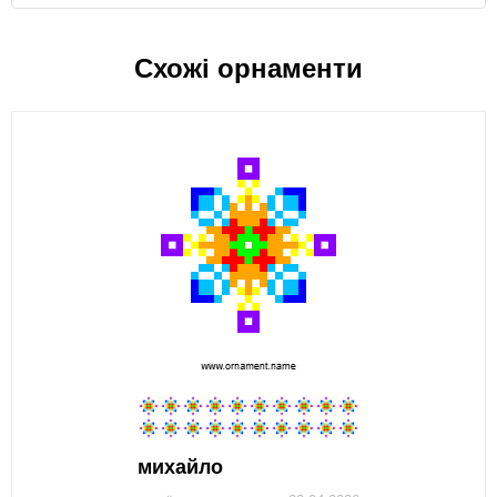
Схожі орнаменти
михайло