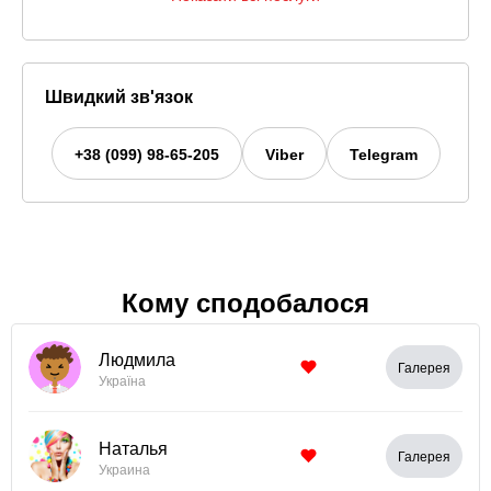
Швидкий зв'язок
+38 (099) 98-65-205
Viber
Telegram
Кому сподобалося
Людмила
Галерея
Україна
Наталья
Галерея
Украина