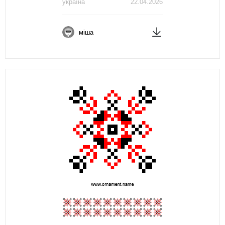
україна
22.04.2026
міша