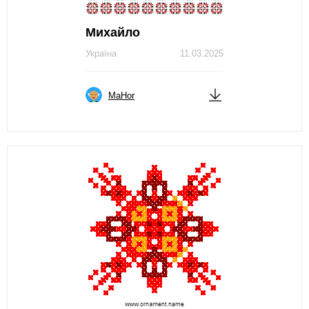
Михайло
Україна
11.03.2025
MaНor