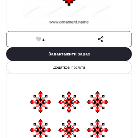
2
Завантажити зараз
Додаткові послуги