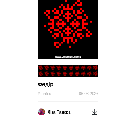
Федір
Україна
06.08.2026
Ліза Пазюра