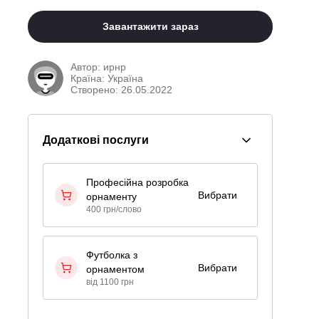
Завантажити зараз
Автор:
ирнр
Країна: Україна
Створено: 26.05.2022
Додаткові послуги
Професійна розробка
Вибрати
орнаменту
400 грн/слово
Футболка з
Вибрати
орнаментом
від 1100 грн