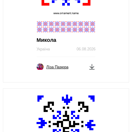
Микола
Україна
06.08.2026
Ліза Пазюра