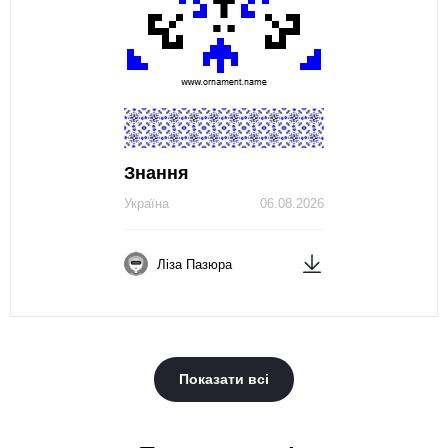
Знання
Україна
06.08.2026
Ліза Пазюра
Показати всі