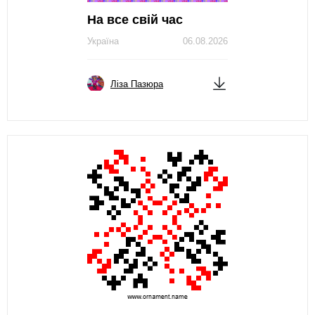
На все свій час
Україна
06.08.2026
Ліза Пазюра