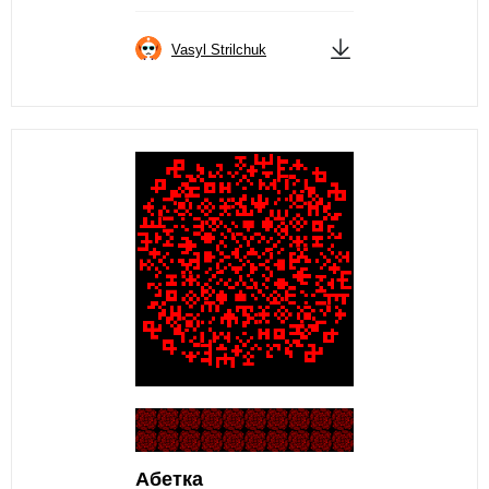
Vasyl Strilchuk
Абетка