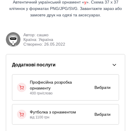
Автентичний український орнамент «
у
». Схема 37 x 37
клітинок у форматах PNG/JPG/SVG. Завантажте зараз або
замовте друк на одязі та аксесуарах.
Автор:
сашко
Країна: Україна
Створено: 26.05.2022
Додаткові послуги
Професійна розробка
Вибрати
орнаменту
400 грн/слово
Футболка з орнаментом
Вибрати
від 1100 грн