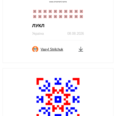
ЛУКЛ
Україна
08.08.2026
Vasyl Strilchuk