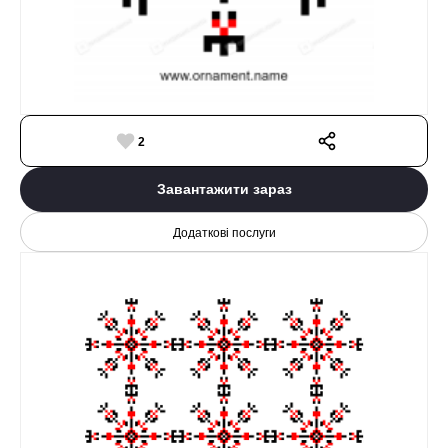
2
Завантажити зараз
Додаткові послуги