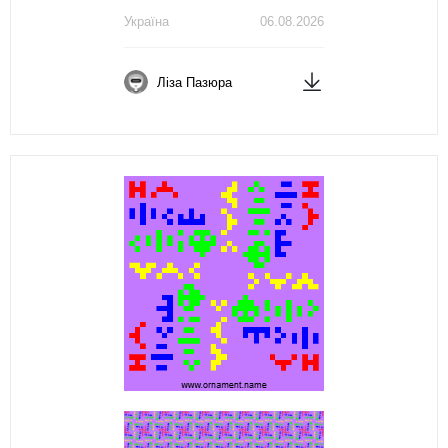
Україна
06.08.2026
Ліза Пазюра