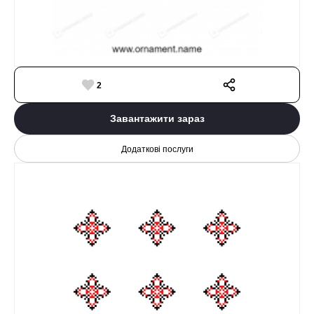
2
Завантажити зараз
Додаткові послуги