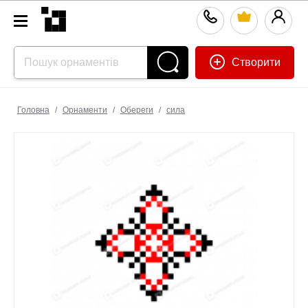
Створити
Головна
/
Орнаменти
/
Обереги
/
сила