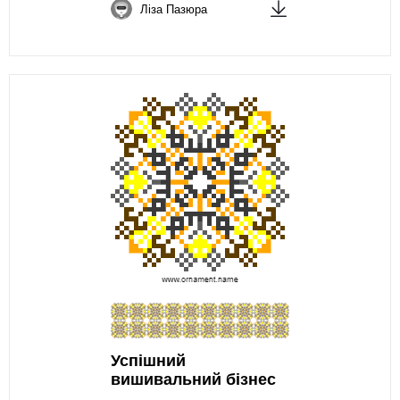
Ліза Пазюра
Успішний
вишивальний бізнес