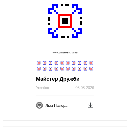
Майстер Дружби
Україна
06.08.2026
Ліза Пазюра