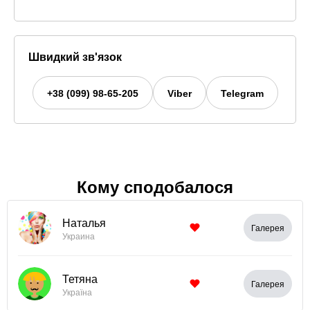
Швидкий зв'язок
+38 (099) 98-65-205
Viber
Telegram
Кому сподобалося
Наталья
Галерея
Украина
Тетяна
Галерея
Україна