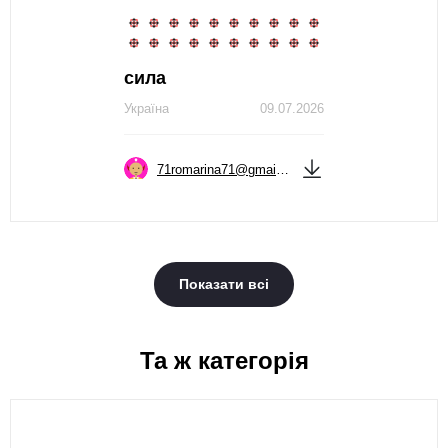
сила
Україна
09.07.2026
71romarina71@gmail.com
Показати всі
Та ж категорія