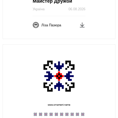
Майстер Дружби
Україна
06.08.2026
Ліза Пазюра