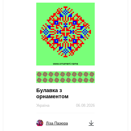
Булавка з
орнаментом
Україна
06.08.2026
Ліза Пазюра