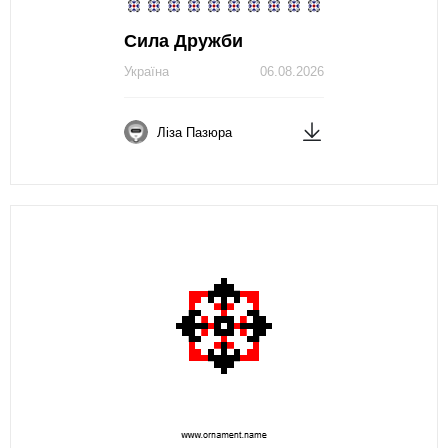
Сила Дружби
Україна
06.08.2026
Ліза Пазюра